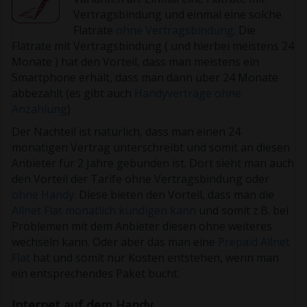
Vertragsbindung und einmal eine solche
Flatrate
ohne Vertragsbindung
. Die
Flatrate mit Vertragsbindung ( und hierbei meistens 24
Monate ) hat den Vorteil, dass man meistens ein
Smartphone erhält, dass man dann über 24 Monate
abbezahlt (es gibt auch
Handyverträge ohne
Anzahlung
)
Der Nachteil ist natürlich, dass man einen 24
monatigen Vertrag unterschreibt und somit an diesen
Anbieter für 2 Jahre gebunden ist. Dort sieht man auch
den Vorteil der Tarife ohne Vertragsbindung oder
ohne Handy
. Diese bieten den Vorteil, dass man die
Allnet Flat monatlich kündigen kann
und somit z.B. bei
Problemen mit dem Anbieter diesen ohne weiteres
wechseln kann. Oder aber das man eine
Prepaid Allnet
Flat
hat und somit nur Kosten entstehen, wenn man
ein entsprechendes Paket bucht.
Internet auf dem Handy