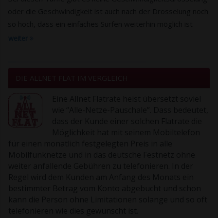
oder die Geschwindigkeit ist auch nach der Drosselung noch
so hoch, dass ein einfaches Surfen weiterhin möglich ist
weiter
DIE ALLNET FLAT IM VERGLEICH
Eine Allnet Flatrate heist übersetzt soviel
wie “Alle-Netze-Pauschale”. Dass bedeutet,
dass der Kunde einer solchen Flatrate die
Möglichkeit hat mit seinem Mobiltelefon
für einen monatlich festgelegten Preis in alle
Mobilfunknetze und in das deutsche Festnetz ohne
weiter anfallende Gebühren zu telefonieren. In der
Regel wird dem Kunden am Anfang des Monats ein
bestimmter Betrag vom Konto abgebucht und schon
kann die Person ohne Limitationen solange und so oft
telefonieren wie dies gewünscht ist.