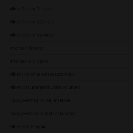
Allnet Flat im D1-Netz
Allnet Flat im D2-Netz
Allnet Flat im o2-Netz
Internet Flatrate
Internet SIM Karte
Allnet Flat ohne Datenautomatik
Allnet Flat unlimited Datenvolumen
Handyvertrag OHNE Internet
Handyvertrag monatlich kündbar
Allnet Flat Prepaid