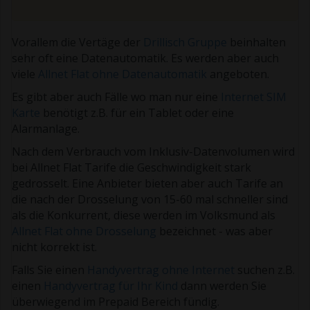
Vorallem die Vertäge der
Drillisch Gruppe
beinhalten
sehr oft eine Datenautomatik. Es werden aber auch
viele
Allnet Flat ohne Datenautomatik
angeboten.
Es gibt aber auch Fälle wo man nur eine
Internet SIM
Karte
benötigt z.B. für ein Tablet oder eine
Alarmanlage.
Nach dem Verbrauch vom Inklusiv-Datenvolumen wird
bei Allnet Flat Tarife die Geschwindigkeit stark
gedrosselt. Eine Anbieter bieten aber auch Tarife an
die nach der Drosselung von 15-60 mal schneller sind
als die Konkurrent, diese werden im Volksmund als
Allnet Flat ohne Drosselung
bezeichnet - was aber
nicht korrekt ist.
Falls Sie einen
Handyvertrag ohne Internet
suchen z.B.
einen
Handyvertrag für Ihr Kind
dann werden Sie
überwiegend im Prepaid Bereich fündig.