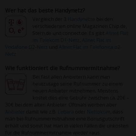
Wer hat das beste Handynetz?
Vergleich der 3
Handynetze
bei den
verschiedenen online Magazinen Chip.de,
Stern.de und connect.de. Es gibt
Allnet Flat
im Telekom D1-Netz
,
Allnet Flat im
Vodafone D2-Netz
und
Allnet Flat im Telefónica o2-
Netz
Wie funktioniert die Rufnummermitnahme?
Bei fast allen Anbietern kann man
heutzutage seine Rufnummer zu einem
neuen Anbieter mitnehmen. Meistens
kostet dies eine Gebühr zwischen ca. 20€ –
30€ bei dem alten Anbieter. Oftmals werben aber
Anbieter
damit wie z.B.
Lebara
oder
Nettokom
, dass
man bei Rufnummermitnahme eine Bonusgutschrift
erhält und somit hat man in vielen Fällen die unkosten
für die Rufnummermitnahme wieder raus.