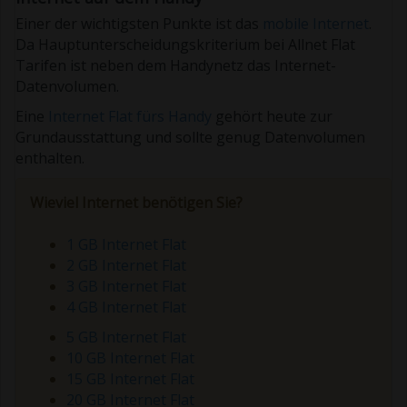
Einer der wichtigsten Punkte ist das
mobile Internet
.
Da Hauptunterscheidungskriterium bei Allnet Flat
Tarifen ist neben dem Handynetz das Internet-
Datenvolumen.
Eine
Internet Flat fürs Handy
gehört heute zur
Grundausstattung und sollte genug Datenvolumen
enthalten.
Wieviel Internet benötigen Sie?
1 GB Internet Flat
2 GB Internet Flat
3 GB Internet Flat
4 GB Internet Flat
5 GB Internet Flat
10 GB Internet Flat
15 GB Internet Flat
20 GB Internet Flat