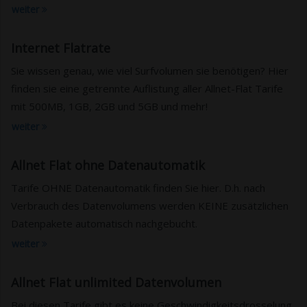
weiter
Internet Flatrate
Sie wissen genau, wie viel Surfvolumen sie benötigen? Hier
finden sie eine getrennte Auflistung aller Allnet-Flat Tarife
mit 500MB, 1GB, 2GB und 5GB und mehr!
weiter
Allnet Flat ohne Datenautomatik
Tarife OHNE Datenautomatik finden Sie hier. D.h. nach
Verbrauch des Datenvolumens werden KEINE zusätzlichen
Datenpakete automatisch nachgebucht.
weiter
Allnet Flat unlimited Datenvolumen
Bei diesen Tarife gibt es keine Geschwindigkeitsdrosselung