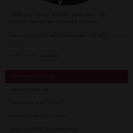
Ich bin Jonas Becker und helfe Ihnen dabei, den
richtigen Tarif im Tarif-Dschungel zu finden.
Dies mache ich mit viel Freude bereits seit 2011...
mehr
lesen
Hilfe bei der Tarifwahl
UNSERE VERGLEICHE
Günstige Allnet Flat
Handytarife unter 5 Euro
Handyvertrag unter 10 Euro
Allnet Flat OHNE Anschlussgebühr