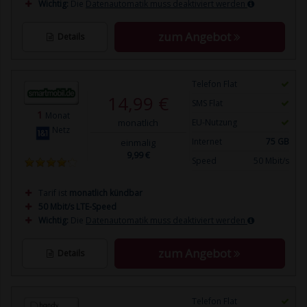
Wichtig:
Die
Datenautomatik muss deaktiviert werden
zum Angebot
Details
Telefon Flat
14,99 €
SMS Flat
1
Monat
monatlich
EU-Nutzung
Netz
Internet
75 GB
einmalig
9,99 €
Speed
50 Mbit/s
Tarif ist
monatlich kündbar
50 Mbit/s LTE-Speed
Wichtig:
Die
Datenautomatik muss deaktiviert werden
zum Angebot
Details
Telefon Flat