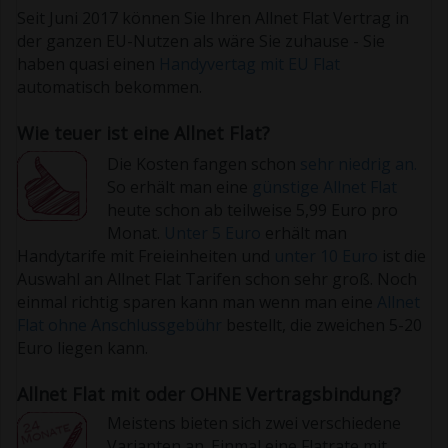
Seit Juni 2017 können Sie Ihren Allnet Flat Vertrag in
der ganzen EU-Nutzen als wäre Sie zuhause - Sie
haben quasi einen
Handyvertag mit EU Flat
automatisch bekommen.
Wie teuer ist eine Allnet Flat?
Die Kosten fangen schon
sehr niedrig an.
So erhält man eine
günstige Allnet Flat
heute schon ab teilweise 5,99 Euro pro
Monat.
Unter 5 Euro
erhält man
Handytarife mit Freieinheiten und
unter 10 Euro
ist die
Auswahl an Allnet Flat Tarifen schon sehr groß. Noch
einmal richtig sparen kann man wenn man eine
Allnet
Flat ohne Anschlussgebühr
bestellt, die zweichen 5-20
Euro liegen kann.
Allnet Flat mit oder OHNE Vertragsbindung?
Meistens bieten sich zwei verschiedene
Varianten an. Einmal eine Flatrate mit