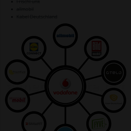
FrischFunk
allmobil
Kabel Deutschland