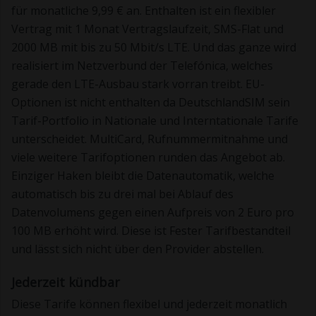
für monatliche 9,99 € an. Enthalten ist ein flexibler
Vertrag mit 1 Monat Vertragslaufzeit, SMS-Flat und
2000 MB mit bis zu 50 Mbit/s LTE. Und das ganze wird
realisiert im Netzverbund der Telefónica, welches
gerade den LTE-Ausbau stark vorran treibt. EU-
Optionen ist nicht enthalten da DeutschlandSIM sein
Tarif-Portfolio in Nationale und Interntationale Tarife
unterscheidet. MultiCard, Rufnummermitnahme und
viele weitere Tarifoptionen runden das Angebot ab.
Einziger Haken bleibt die Datenautomatik, welche
automatisch bis zu drei mal bei Ablauf des
Datenvolumens gegen einen Aufpreis von 2 Euro pro
100 MB erhöht wird. Diese ist Fester Tarifbestandteil
und lässt sich nicht über den Provider abstellen.
Jederzeit kündbar
Diese Tarife können flexibel und jederzeit monatlich