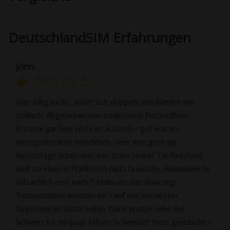
DeutschlandSIM Erfahrungen
John
Wer billig kauft… kauft sich doppelt und dämlich bei
Drillisch. Abgesehen von schlechtem Netzaufbau:
Erstmal gar kein Netz im Ausland – gut war im
Kleingedruckten ersichtlich, aber wer geht da
heutzutage schon von aus. Dann teurer Tarifwechsel,
weil ich eben in Frankreich Netz brauchte. Funktionierte
tatsächlich erst nach 5 Mails um das Roaming
freizuschalten welches im Tarif von vorne rein
funktionieren hätte sollen. Dann später nahe der
Schweiz für ein paar MB ins Schweizer Netz gerutscht –