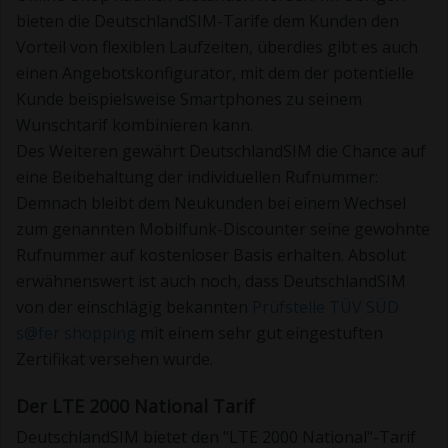
bieten die DeutschlandSIM-Tarife dem Kunden den
Vorteil von flexiblen Laufzeiten, überdies gibt es auch
einen Angebotskonfigurator, mit dem der potentielle
Kunde beispielsweise Smartphones zu seinem
Wunschtarif kombinieren kann.
Des Weiteren gewährt DeutschlandSIM die Chance auf
eine Beibehaltung der individuellen Rufnummer:
Demnach bleibt dem Neukunden bei einem Wechsel
zum genannten Mobilfunk-Discounter seine gewohnte
Rufnummer auf kostenloser Basis erhalten. Absolut
erwähnenswert ist auch noch, dass DeutschlandSIM
von der einschlägig bekannten
Prüfstelle TÜV SÜD
s@fer shopping
mit einem sehr gut eingestuften
Zertifikat versehen wurde.
Der LTE 2000 National Tarif
DeutschlandSIM bietet den "LTE 2000 National"-Tarif