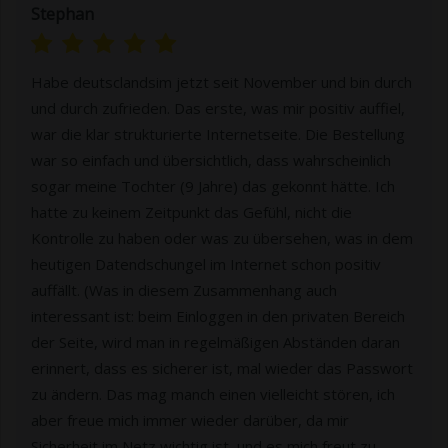
Stephan
Habe deutsclandsim jetzt seit November und bin durch
und durch zufrieden. Das erste, was mir positiv auffiel,
war die klar strukturierte Internetseite. Die Bestellung
war so einfach und übersichtlich, dass wahrscheinlich
sogar meine Tochter (9 Jahre) das gekonnt hätte. Ich
hatte zu keinem Zeitpunkt das Gefühl, nicht die
Kontrolle zu haben oder was zu übersehen, was in dem
heutigen Datendschungel im Internet schon positiv
auffällt. (Was in diesem Zusammenhang auch
interessant ist: beim Einloggen in den privaten Bereich
der Seite, wird man in regelmäßigen Abständen daran
erinnert, dass es sicherer ist, mal wieder das Passwort
zu ändern. Das mag manch einen vielleicht stören, ich
aber freue mich immer wieder darüber, da mir
Sicherheit im Netz wichtig ist, und es mich freut zu