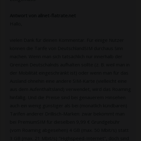
Antwort von allnet-flatrate.net
Hallo,
vielen Dank für deinen Kommentar. Für einige Nutzer
können die Tarife von DeutschlandSIM durchaus Sinn
machen. Wenn man sich tatsächlich nur innerhalb der
Grenzen Deutschalnds aufhalten sollte (z. B. weil man in
der Mobilität eingeschränkt ist) oder wenn man für das
Ausland ohnehin eine andere SIM-Karte (vielleicht eine
aus dem Aufenthaltsland) verwendet, wird das Roaming
hinfällig. Und die Preise sind bei genauerem Hinsehen
auch ein wenig günstiger als bei (monatlich kündbaren)
Tarifen anderer Drillisch-Marken: zwar bekommt man
bei PremiumSIM für dieselben 9,99 € Grundgebühr
(vom Roaming abgesehen) 4 GB (max. 50 Mbit/s) statt
3 GB (max. 21 Mbit/s) "Highspeed-Internet", doch sind