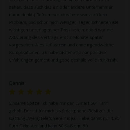
sehen, dass auch das ein oder andere Unternehmen
daran denkt.) Rufnummermitnahme war auch kein
Problem, und schon nach wenigen Tagen schneiten alle
wichtigen Unterlagen per Post herein; dabei war die
Aktivierung des Vertrags erst 3 Monate später
vorgesehen. Alles lief astrein und ohne irgendwelche
Komplikationen. Ich habe bisher also nur positive
Erfahrungen gemcht und gebe deshalb volle Punktzahl.
Dennis
Einsame Spitze! Ich habe mir den „Smart 50“ Tarif
geholt. Der ist für mich als Smartphone-Besitzer der
Gattung „Wenigtelefonierer“ ideal. Habe damit nur 4,95
Euro Fixkosten und kann 50 SMS und 50