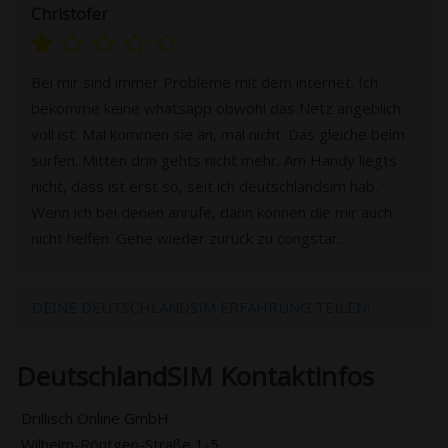
Christofer
Bei mir sind immer Probleme mit dem internet. Ich
bekomme keine whatsapp obwohl das Netz angeblich
voll ist. Mal kommen sie an, mal nicht. Das gleiche beim
surfen. Mitten drin gehts nicht mehr. Am Handy liegts
nicht, dass ist erst so, seit ich deutschlandsim hab.
Wenn ich bei denen anrufe, dann können die mir auch
nicht helfen. Gehe wieder zurück zu congstar...
DEINE DEUTSCHLANDSIM ERFAHRUNG TEILEN!
DeutschlandSIM Kontaktinfos
Drillisch Online GmbH
Wilhelm-Röntgen-Straße 1-5