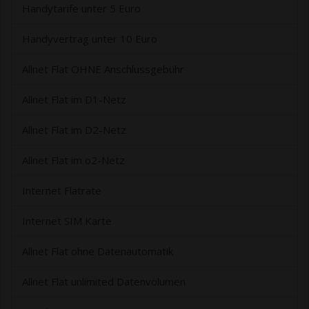
Handytarife unter 5 Euro
Handyvertrag unter 10 Euro
Allnet Flat OHNE Anschlussgebühr
Allnet Flat im D1-Netz
Allnet Flat im D2-Netz
Allnet Flat im o2-Netz
Internet Flatrate
Internet SIM Karte
Allnet Flat ohne Datenautomatik
Allnet Flat unlimited Datenvolumen