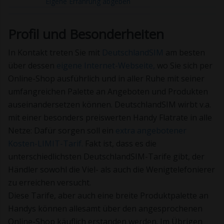
Eigene Erfahrung abgeben
Profil und Besonderheiten
In Kontakt treten Sie mit
DeutschlandSIM
am besten
über dessen
eigene Internet-Webseite,
wo Sie sich per
Online-Shop ausführlich und in aller Ruhe mit seiner
umfangreichen Palette an Angeboten und Produkten
auseinandersetzen können. DeutschlandSIM wirbt v.a.
mit einer besonders preiswerten Handy Flatrate in alle
Netze: Dafür sorgen soll ein
extra angebotener
Kosten-LIMIT-Tarif.
Fakt ist, dass es die
unterschiedlichsten DeutschlandSIM-Tarife gibt, der
Händler sowohl die Viel- als auch die Wenigtelefonierer
zu erreichen versucht.
Diese Tarife, aber auch eine breite Produktpalette an
Handys können allesamt über den angesprochenen
Online-Shop käuflich erstanden werden. Im Übrigen