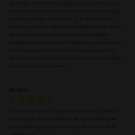
60 € weg. Auf meine Rückfrage wie das sein kann bot
man mir dann ironischerweise dreist an eine Roaming-
Sperre zu buchen, für nochmal 15 €. Natürlich nicht
Schweiz spezifisch. Dank dem Tarifwechsel hab ich nun
auch noch eine Dreimonatige statt Einmonatiger
Kündigungsfrist um aus dem Saftladen zu entkommen.
Normalerweise schreib ich sone Rezensionen nicht,
aber in dem Fall freue ich mich über jeden potentiellen
Kunden den ich retten kann.
Ru Wolo
Ich meine, dass es für's gleiche Geld andere Drillisch-
Marken gibt, die mehr können; die Beschränkung auf
NUR National (Deutsche Netze) finde ich nicht mehr
zeitgemäss.