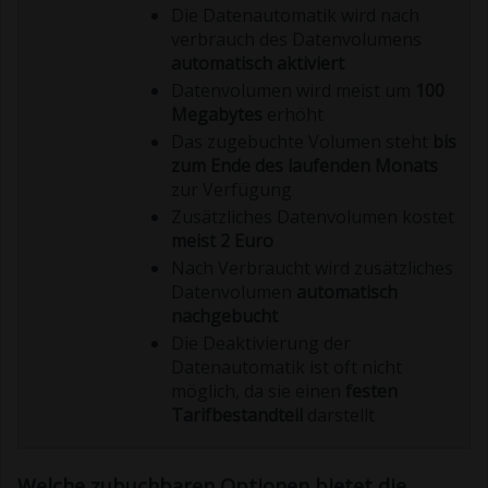
Die Datenautomatik wird nach
verbrauch des Datenvolumens
automatisch aktiviert
Datenvolumen wird meist um
100
Megabytes
erhöht
Das zugebuchte Volumen steht
bis
zum Ende des laufenden Monats
zur Verfügung
Zusätzliches Datenvolumen kostet
meist 2 Euro
Nach Verbraucht wird zusätzliches
Datenvolumen
automatisch
nachgebucht
Die Deaktivierung der
Datenautomatik ist oft nicht
möglich, da sie einen
festen
Tarifbestandteil
darstellt
Welche zubuchbaren Optionen bietet die