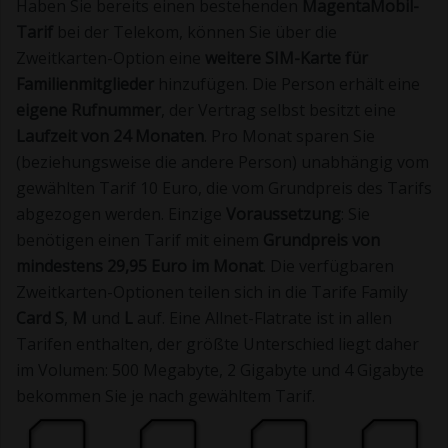
Haben Sie bereits einen bestehenden
MagentaMobil-
Tarif
bei der Telekom, können Sie über die
Zweitkarten-Option eine
weitere SIM-Karte für
Familienmitglieder
hinzufügen. Die Person erhält eine
eigene Rufnummer
, der Vertrag selbst besitzt eine
Laufzeit von 24 Monaten
. Pro Monat sparen Sie
(beziehungsweise die andere Person) unabhängig vom
gewählten Tarif 10 Euro, die vom Grundpreis des Tarifs
abgezogen werden. Einzige
Voraussetzung
: Sie
benötigen einen Tarif mit einem
Grundpreis von
mindestens 29,95 Euro im Monat
. Die verfügbaren
Zweitkarten-Optionen teilen sich in die Tarife Family
Card S
,
M
und
L
auf. Eine Allnet-Flatrate ist in allen
Tarifen enthalten, der größte Unterschied liegt daher
im Volumen: 500 Megabyte, 2 Gigabyte und 4 Gigabyte
bekommen Sie je nach gewähltem Tarif.