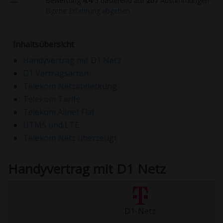
Bewertung
4.4
/5 basierend auf
207
Abstimmungen
Eigene Erfahrung abgeben
Inhaltsübersicht
Handyvertrag mit D1 Netz
D1 Vertragsarten
Telekom Netzabdeckung
Telekom Tarife
Telekom Allnet Flat
UTMS und LTE
Telekom Netz überzeugt
Handyvertrag mit D1 Netz
D1-Netz