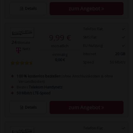
zum Angebot
Details
Telefon Flat
9,99 €
SMS Flat
24
Monate
monatlich
EU-Nutzung
Netz
Internet
20 GB
einmalig
0,00 €
Speed
50 Mbit/s
100 % kostenlos bestellen
(ohne Anschlusskosten & ohne
Versandkosten)
Bestes
Telekom Handynetz
50 Mbit/s LTE-Speed
zum Angebot
Details
Telefon Flat