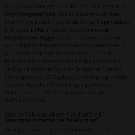
Die Telekom sammelt ihre Allnet-Flatrates unter dem
Begriff
MagentaMobil
. Sie sind allesamt auch ohne
Smartphone erhältlich und in die Stufen
MagentaMobil
S
,
M
,
L
und
L Plus
eingeteilt. Dazu kommen die
MagentaMobil Happy-Tarife
, in denen pro Jahr ein
neues
High-End-Smartphone kostenlos enthalten
ist.
Die Unterschiede zwischen den einzelnen Tarifen
belaufen sich im Wesentlichen auf das pro Monat zur
Verfügung stehende Volumen (je nach Tarif stehen
500 Megabyte bis 30 Gigabyte zur Verfügung) und die
Geschwindigkeit des Internetzugangs. Kostenlose
Telefonate in alle Netze sind in ausnahmslos allen
Tarifen enthalten.
Welche Telekom Allnet-Flat-Tarife MIT
Smartphone bietet die Telekom an?
Analog zum vorherigen Abschnitt dürfen Sie alle