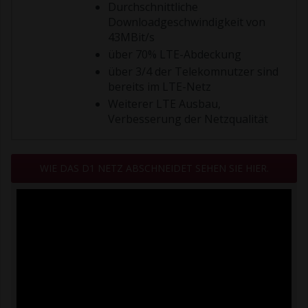
Durchschnittliche
Downloadgeschwindigkeit von
43MBit/s
über 70% LTE-Abdeckung
über 3/4 der Telekomnutzer sind
bereits im LTE-Netz
Weiterer LTE Ausbau,
Verbesserung der Netzqualität
WIE DAS D1 NETZ ABSCHNEIDET SEHEN SIE HIER.