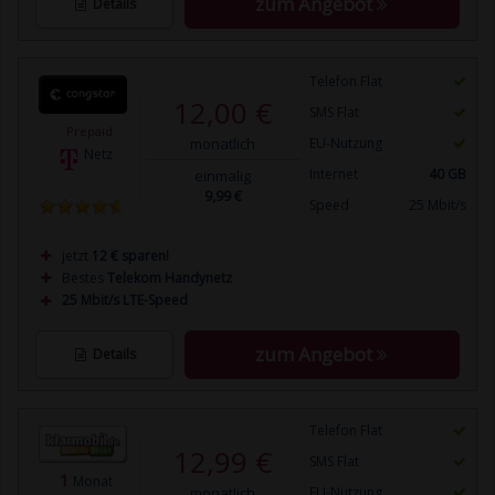
zum Angebot
Details
Telefon Flat
12,00 €
SMS Flat
Prepaid
monatlich
EU-Nutzung
Netz
Internet
40 GB
einmalig
9,99 €
Speed
25 Mbit/s
jetzt
12 € sparen!
Bestes
Telekom Handynetz
25 Mbit/s LTE-Speed
zum Angebot
Details
Telefon Flat
12,99 €
SMS Flat
1
Monat
monatlich
EU-Nutzung