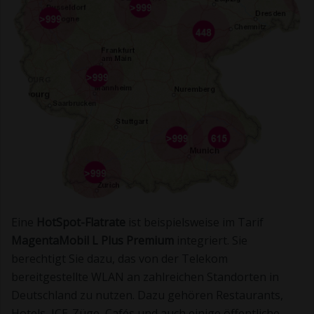
Eine
HotSpot-Flatrate
ist beispielsweise im Tarif
MagentaMobil L Plus Premium
integriert. Sie
berechtigt Sie dazu, das von der Telekom
bereitgestellte WLAN an zahlreichen Standorten in
Deutschland zu nutzen. Dazu gehören Restaurants,
Hotels, ICE-Züge, Cafés und auch einige öffentliche