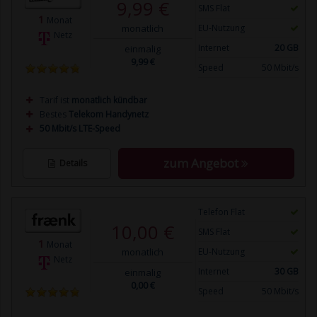
9,99 €
SMS Flat
1
Monat
monatlich
EU-Nutzung
Netz
Internet
20 GB
einmalig
9,99 €
Speed
50 Mbit/s
Tarif ist
monatlich kündbar
Bestes
Telekom Handynetz
50 Mbit/s LTE-Speed
zum Angebot
Details
Telefon Flat
10,00 €
SMS Flat
1
Monat
monatlich
EU-Nutzung
Netz
Internet
30 GB
einmalig
0,00 €
Speed
50 Mbit/s