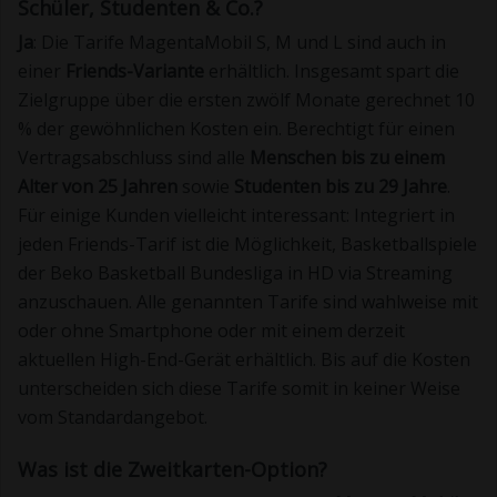
Schüler, Studenten & Co.?
Ja
: Die Tarife MagentaMobil S, M und L sind auch in
einer
Friends-Variante
erhältlich. Insgesamt spart die
Zielgruppe über die ersten zwölf Monate gerechnet 10
% der gewöhnlichen Kosten ein. Berechtigt für einen
Vertragsabschluss sind alle
Menschen bis zu einem
Alter von 25 Jahren
sowie
Studenten bis zu 29 Jahre
.
Für einige Kunden vielleicht interessant: Integriert in
jeden Friends-Tarif ist die Möglichkeit, Basketballspiele
der Beko Basketball Bundesliga in HD via Streaming
anzuschauen. Alle genannten Tarife sind wahlweise mit
oder ohne Smartphone oder mit einem derzeit
aktuellen High-End-Gerät erhältlich. Bis auf die Kosten
unterscheiden sich diese Tarife somit in keiner Weise
vom Standardangebot.
Was ist die Zweitkarten-Option?