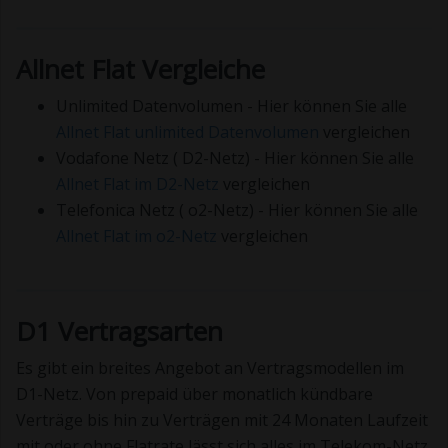
Allnet Flat Vergleiche
Unlimited Datenvolumen - Hier können Sie alle
Allnet Flat unlimited Datenvolumen
vergleichen
Vodafone Netz ( D2-Netz) - Hier können Sie alle
Allnet Flat im D2-Netz
vergleichen
Telefonica Netz ( o2-Netz) - Hier können Sie alle
Allnet Flat im o2-Netz
vergleichen
D1 Vertragsarten
Es gibt ein breites Angebot an Vertragsmodellen im
D1-Netz. Von prepaid über monatlich kündbare
Verträge bis hin zu Verträgen mit 24 Monaten Laufzeit
mit oder ohne Flatrate lässt sich alles im Telekom-Netz