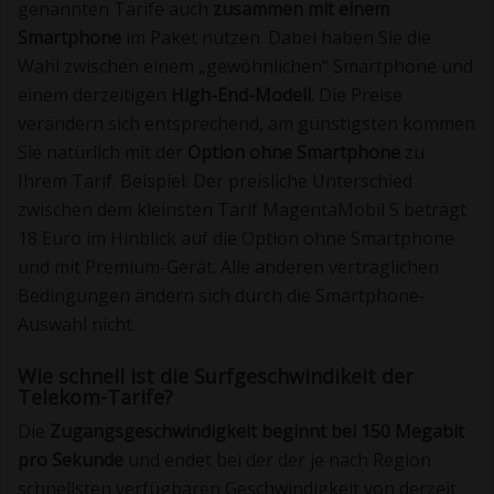
genannten Tarife auch
zusammen mit einem
Smartphone
im Paket nutzen. Dabei haben Sie die
Wahl zwischen einem „gewöhnlichen“ Smartphone und
einem derzeitigen
High-End-Modell
. Die Preise
verändern sich entsprechend, am günstigsten kommen
Sie natürlich mit der
Option ohne Smartphone
zu
Ihrem Tarif. Beispiel: Der preisliche Unterschied
zwischen dem kleinsten Tarif MagentaMobil S beträgt
18 Euro im Hinblick auf die Option ohne Smartphone
und mit Premium-Gerät. Alle anderen vertraglichen
Bedingungen ändern sich durch die Smartphone-
Auswahl nicht.
Wie schnell ist die Surfgeschwindikeit der
Telekom-Tarife?
Die
Zugangsgeschwindigkeit beginnt bei 150 Megabit
pro Sekunde
und endet bei der der je nach Region
schnellsten verfügbaren Geschwindigkeit von derzeit