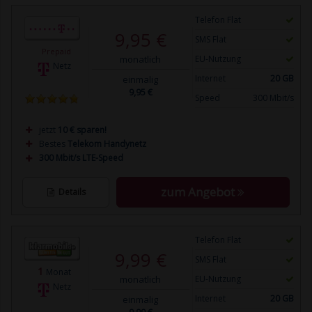
Telefon Flat
9,95 €
SMS Flat
Prepaid
monatlich
EU-Nutzung
Netz
Internet
20 GB
einmalig
9,95 €
Speed
300 Mbit/s
jetzt
10 € sparen!
Bestes
Telekom Handynetz
300 Mbit/s LTE-Speed
zum Angebot
Details
Telefon Flat
9,99 €
SMS Flat
1
Monat
monatlich
EU-Nutzung
Netz
Internet
20 GB
einmalig
9,99 €