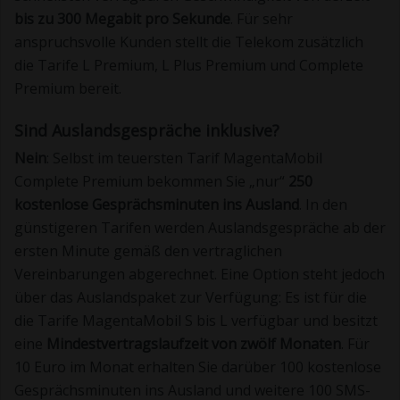
bis zu 300 Megabit pro Sekunde
. Für sehr
anspruchsvolle Kunden stellt die Telekom zusätzlich
die Tarife L Premium, L Plus Premium und Complete
Premium bereit.
Sind Auslandsgespräche inklusive?
Nein
: Selbst im teuersten Tarif MagentaMobil
Complete Premium bekommen Sie „nur“
250
kostenlose Gesprächsminuten ins Ausland
. In den
günstigeren Tarifen werden Auslandsgespräche ab der
ersten Minute gemäß den vertraglichen
Vereinbarungen abgerechnet. Eine Option steht jedoch
über das Auslandspaket zur Verfügung: Es ist für die
die Tarife MagentaMobil S bis L verfügbar und besitzt
eine
Mindestvertragslaufzeit von zwölf Monaten
. Für
10 Euro im Monat erhalten Sie darüber 100 kostenlose
Gesprächsminuten ins Ausland und weitere 100 SMS-