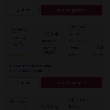
zum Angebot
Details
Telefon Flat
4,99 €
SMS Flat
1
Monat
monatlich
EU-Nutzung
Netz
Internet
5 GB
einmalig
29,99 €
Speed
50 Mbit/s
Tarif ist
monatlich kündbar
50 Mbit/s LTE-Speed
zum Angebot
Details
Telefon Flat
4,99 €
SMS Flat