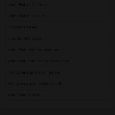
Allnet Flat im D2-Netz
Allnet Flat im o2-Netz
Internet Flatrate
Internet SIM Karte
Allnet Flat ohne Datenautomatik
Allnet Flat unlimited Datenvolumen
Handyvertrag OHNE Internet
Handyvertrag monatlich kündbar
Allnet Flat Prepaid