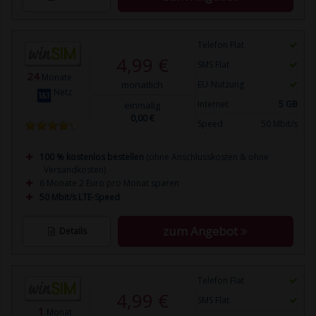
Telefon Flat
4,99 €
SMS Flat
24
Monate
monatlich
EU-Nutzung
Netz
Internet
5 GB
einmalig
0,00 €
Speed
50 Mbit/s
100 % kostenlos bestellen
(ohne Anschlusskosten & ohne
Versandkosten)
6 Monate 2 Euro pro Monat sparen
50 Mbit/s LTE-Speed
zum Angebot
Details
Telefon Flat
4,99 €
SMS Flat
1
Monat