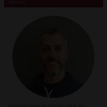
ÜBER UNS
Ich bin Jonas Becker und helfe Ihnen dabei, den