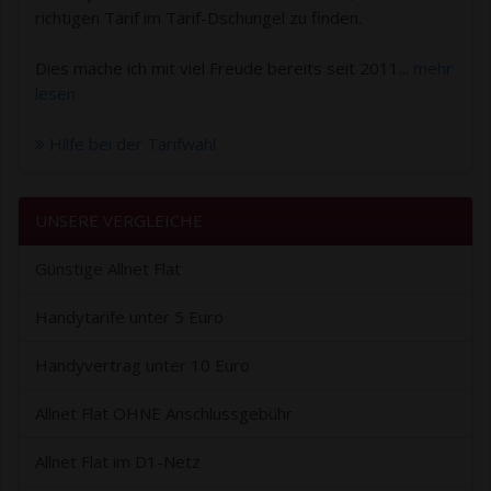
richtigen Tarif im Tarif-Dschungel zu finden.
Dies mache ich mit viel Freude bereits seit 2011...
mehr
lesen
Hilfe bei der Tarifwahl
UNSERE VERGLEICHE
Günstige Allnet Flat
Handytarife unter 5 Euro
Handyvertrag unter 10 Euro
Allnet Flat OHNE Anschlussgebühr
Allnet Flat im D1-Netz