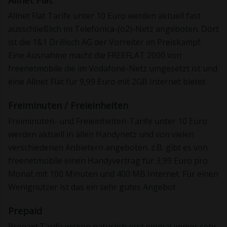
Allnet Flat
Allnet Flat Tarife unter 10 Euro werden aktuell fast
ausschließlich im Telefónica-(o2)-Netz angeboten. Dort
ist die 1&1 Drillisch AG der Vorreiter im Preiskampf.
Eine Ausnahme macht die FREEFLAT 2000 von
freenetmobile die im Vodafone-Netz umgesetzt ist und
eine Allnet Flat für 9,99 Euro mit 2GB Internet bietet.
Freiminuten / Freieinheiten
Freiminuten- und Freieinheiten-Tarife unter 10 Euro
werden aktuell in allen Handynetz und von vielen
verschiedenen Anbietern angeboten. z.B. gibt es von
freenetmobile einen Handyvertrag für 3,99 Euro pro
Monat mit 100 Minuten und 400 MB Internet. Für einen
Wenignutzer ist das ein sehr gutes Angebot.
Prepaid
Prepaid Tarife wirken natürlich erst einmal immer sehr