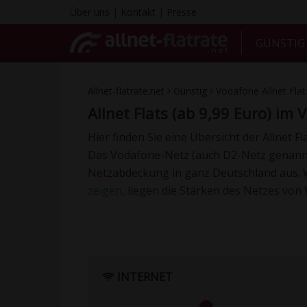
Über uns
|
Kontakt
|
Presse
GÜNSTI
Allnet-flatrate.net
Günstig
Vodafone Allnet Flat
Allnet Flats (ab 9,99 Euro) im
Hier finden Sie eine Übersicht der Allnet F
Das Vodafone-Netz (auch D2-Netz genannt)
Netzabdeckung in ganz Deutschland aus. 
zeigen
, liegen die Stärken des Netzes vo
INTERNET