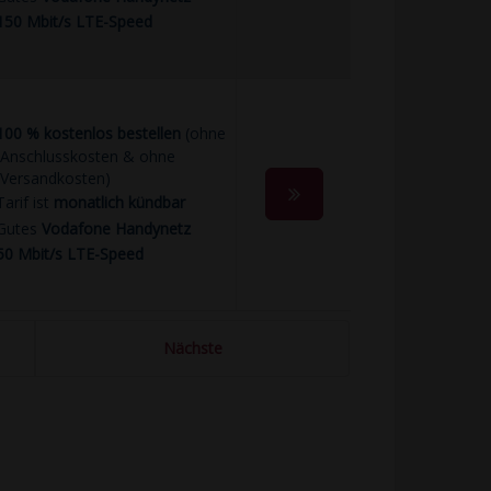
150 Mbit/s LTE-Speed
100 % kostenlos bestellen
(ohne
Anschlusskosten & ohne
Versandkosten)
Tarif ist
monatlich kündbar
Gutes
Vodafone Handynetz
50 Mbit/s LTE-Speed
Nächste