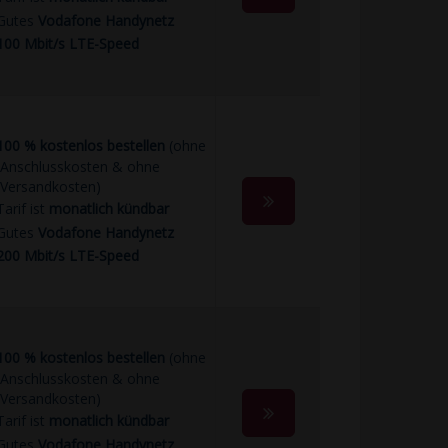
Gutes
Vodafone Handynetz
100 Mbit/s LTE-Speed
100 % kostenlos bestellen
(ohne
Anschlusskosten & ohne
Versandkosten)
Tarif ist
monatlich kündbar
Gutes
Vodafone Handynetz
200 Mbit/s LTE-Speed
100 % kostenlos bestellen
(ohne
Anschlusskosten & ohne
Versandkosten)
Tarif ist
monatlich kündbar
Gutes
Vodafone Handynetz