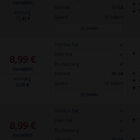
monatlich
Internet
13 GB
einmalig
Speed
50 Mbit/s
11,45 €
Details
Telefon Flat
SMS Flat
8,99 €
EU-Nutzung
monatlich
Internet
45 GB
einmalig
Speed
50 Mbit/s
0,00 €
Details
Telefon Flat
SMS Flat
8,99 €
EU-Nutzung
monatlich
Internet
25 GB