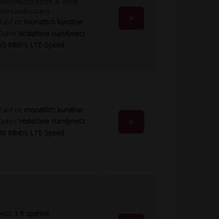
Anschlusskosten & ohne
Versandkosten)
Tarif ist
monatlich kündbar
Gutes
Vodafone Handynetz
50 Mbit/s LTE-Speed
Tarif ist
monatlich kündbar
Gutes
Vodafone Handynetz
50 Mbit/s LTE-Speed
jetzt
1 € sparen!