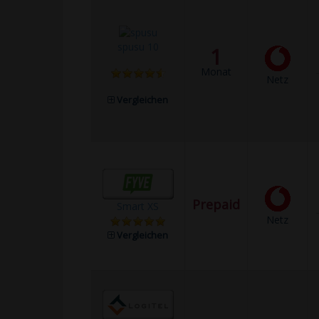
spusu 10
1
Monat
Netz
Vergleichen
Prepaid
Smart XS
Netz
Vergleichen