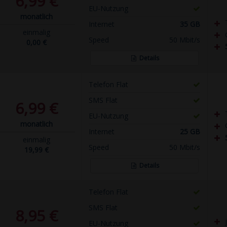
6,99 €
EU-Nutzung
monatlich
Internet
35 GB
einmalig
Speed
50 Mbit/s
0,00 €
Details
Telefon Flat
SMS Flat
6,99 €
EU-Nutzung
monatlich
Internet
25 GB
einmalig
Speed
50 Mbit/s
19,99 €
Details
Telefon Flat
SMS Flat
8,95 €
EU-Nutzung