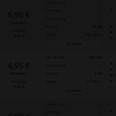
Telefon Flat
SMS Flat
6,90 €
EU-Nutzung
monatlich
Internet
10 GB
einmalig
Speed
200 Mbit/s
0,00 €
Details
Min. & SMS
200 Stk.
6,95 €
EU-Nutzung
monatlich
Internet
4 GB
einmalig
Speed
50 Mbit/s
9,45 €
Details
Telefon Flat
SMS Flat