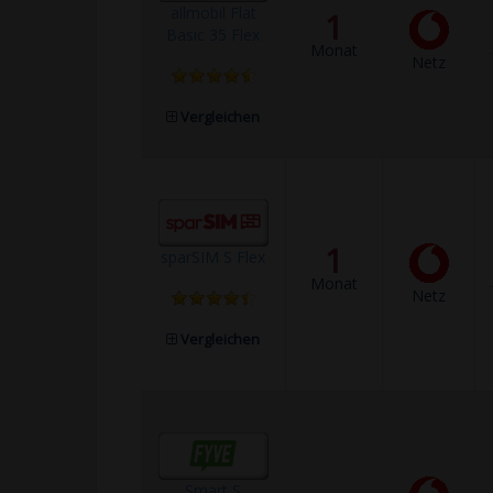
allmobil Flat
1
Basic 35 Flex
Monat
Netz
Vergleichen
1
sparSIM S Flex
Monat
Netz
Vergleichen
Smart S