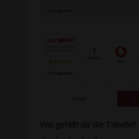
Vergleichen
1
sparSIM M Flex
Monat
Netz
Vergleichen
Zurück
1
Wie gefällt dir die Tabelle?