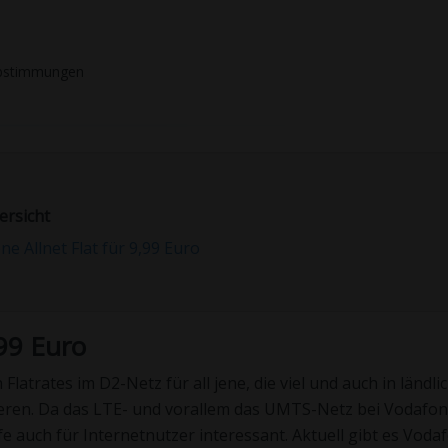
stimmungen
ersicht
e Allnet Flat für 9,99 Euro
,99 Euro
atrates im D2-Netz für all jene, die viel und auch in ländli
ieren. Da das LTE- und vorallem das UMTS-Netz bei Vodafo
ife auch für Internetnutzer interessant. Aktuell gibt es Voda