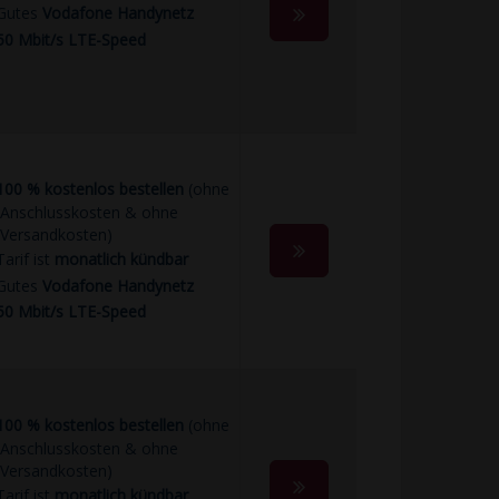
Gutes
Vodafone Handynetz
50 Mbit/s LTE-Speed
100 % kostenlos bestellen
(ohne
Anschlusskosten & ohne
Versandkosten)
Tarif ist
monatlich kündbar
Gutes
Vodafone Handynetz
50 Mbit/s LTE-Speed
100 % kostenlos bestellen
(ohne
Anschlusskosten & ohne
Versandkosten)
Tarif ist
monatlich kündbar