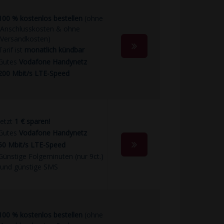
100 % kostenlos bestellen
(ohne
Anschlusskosten & ohne
Versandkosten)
Tarif ist
monatlich kündbar
Gutes
Vodafone Handynetz
200 Mbit/s LTE-Speed
jetzt
1 € sparen!
Gutes
Vodafone Handynetz
50 Mbit/s LTE-Speed
Günstige Folgeminuten (nur 9ct.)
und günstige SMS
100 % kostenlos bestellen
(ohne