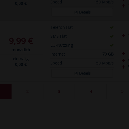
Speed
150 Mbit/s
0,00 €
Details
Telefon Flat
SMS Flat
9,99 €
EU-Nutzung
monatlich
Internet
70 GB
einmalig
Speed
50 Mbit/s
0,00 €
Details
2
3
4
5