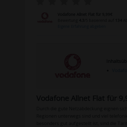
Vodafone Allnet Flat für 9,99€
Bewertung
4.3
/5 basierend auf
134
Ab
Eigene Erfahrung abgeben
Inhaltsüb
Vodafon
Vodafone Allnet Flat für 9
Durch die gute Netzabdeckung eignen sich Fl
Regionen unterwegs sind und viel telefon
besonders gut aufgestellt ist, sind die Tar