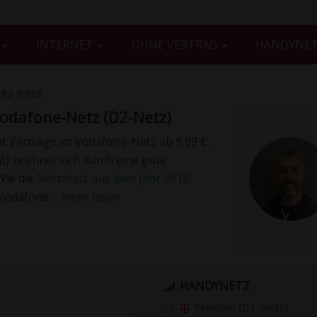
G
INTERNET
OHNE VERTRAG
HANDYNE
 für 9,99€
 Vodafone-Netz (D2-Netz)
lat Verträge im Vodafone-Netz ab 9,99 €.
 zeichnet sich durch eine gute
Wie die
Netztests aus dem Jahr 2018
n Vodafone
... mehr lesen
HANDYNETZ
Telekom (D1-Netz)