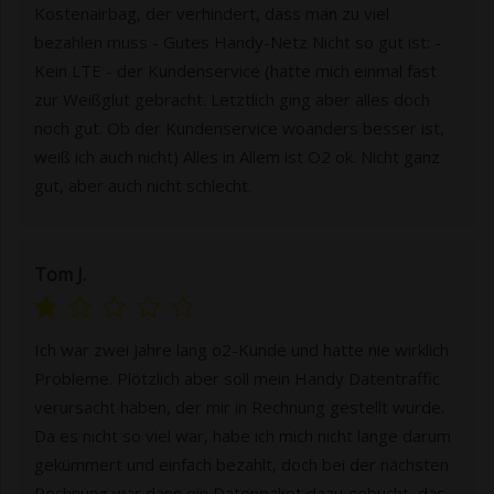
Kostenairbag, der verhindert, dass man zu viel
bezahlen muss - Gutes Handy-Netz Nicht so gut ist: -
Kein LTE - der Kundenservice (hätte mich einmal fast
zur Weißglut gebracht. Letztlich ging aber alles doch
noch gut. Ob der Kundenservice woanders besser ist,
weiß ich auch nicht) Alles in Allem ist O2 ok. Nicht ganz
gut, aber auch nicht schlecht.
Tom J.
Ich war zwei Jahre lang o2-Kunde und hatte nie wirklich
Probleme. Plötzlich aber soll mein Handy Datentraffic
verursacht haben, der mir in Rechnung gestellt wurde.
Da es nicht so viel war, habe ich mich nicht lange darum
gekümmert und einfach bezahlt, doch bei der nächsten
Rechnung war dann ein Datenpaket dazu gebucht, das