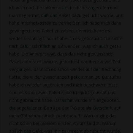
ich auch noch bezahlen sollte. Ich habe angerufen und
man sagte mir, daß das Paket dazu gebucht wurde, um
hohe Internetkosten zu vermeiden. Ich habe mich dann
geweigert, das Paket zu zahlen, denn ich habe es
weder beantragt, noch habe ich es gebraucht. Ich sollte
mich dafür schriftlich an o2 wenden, was ich auch getan
habe. Die Antwort war, dass das nicht gewünschte
Paket abbestellt wurde, jedoch ist darüber so viel Zeit
vergangen, dass ich es schon wieder auf der Rechnung
hatte, die in der Zwischenzeit gekommen ist. Daraufhin
habe ich wieder angerufen und mich beschwert. Jetzt
sind es schon zwei Pakete, die ich nicht gebucht und
nicht gebraucht habe. Daraufhin wurde mir angeboten,
die angefallenen Beträge der Pakete als Gutschrift auf
mein Guthaben zurück zu buchen. 1.: Warum ging das
nicht schon bei meinem ersten Anruf? Und 2.: Warum
soll ich das Geld, was mir zu unrecht abgebucht wurde,