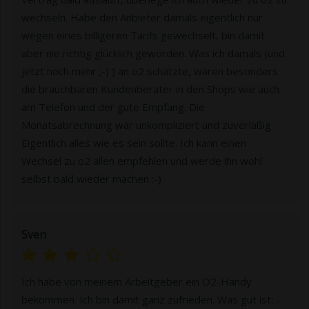
wechseln. Habe den Anbieter damals eigentlich nur
wegen eines billigeren Tarifs gewechselt, bin damit
aber nie richtig glücklich geworden. Was ich damals (und
jetzt noch mehr ;-) ) an o2 schätzte, waren besonders
die brauchbaren Kundenberater in den Shops wie auch
am Telefon und der gute Empfang. Die
Monatsabrechnung war unkompliziert und zuverläßig.
Eigentlich alles wie es sein sollte. Ich kann einen
Wechsel zu o2 allen empfehlen und werde ihn wohl
selbst bald wieder machen :-)
Sven
Ich habe von meinem Arbeitgeber ein O2-Handy
bekommen. Ich bin damit ganz zufrieden. Was gut ist: -