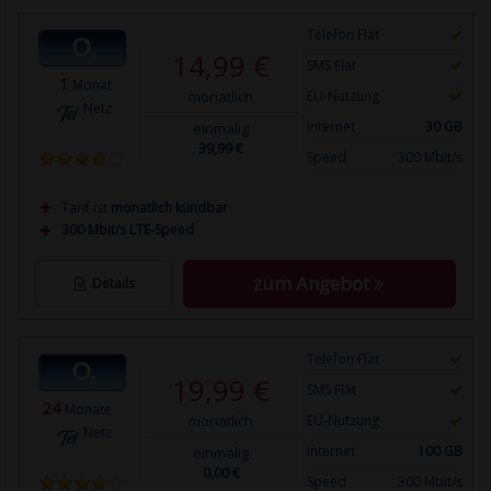
Telefon Flat
14,99 €
SMS Flat
1
Monat
monatlich
EU-Nutzung
Netz
Internet
30 GB
einmalig
39,99 €
Speed
300 Mbit/s
Tarif ist
monatlich kündbar
300 Mbit/s LTE-Speed
zum Angebot
Details
Telefon Flat
19,99 €
SMS Flat
24
Monate
monatlich
EU-Nutzung
Netz
Internet
100 GB
einmalig
0,00 €
Speed
300 Mbit/s