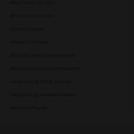
Allnet Flat im D2-Netz
Allnet Flat im o2-Netz
Internet Flatrate
Internet SIM Karte
Allnet Flat ohne Datenautomatik
Allnet Flat unlimited Datenvolumen
Handyvertrag OHNE Internet
Handyvertrag monatlich kündbar
Allnet Flat Prepaid