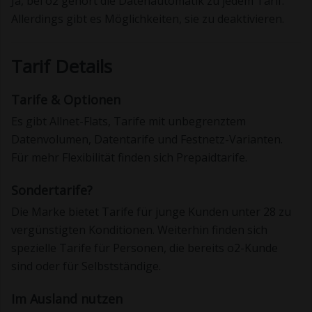
Ja, bei o2 gehört die Datenautomatik zu jedem Tarif.
Allerdings gibt es Möglichkeiten, sie zu deaktivieren.
Tarif Details
Tarife & Optionen
Es gibt Allnet-Flats, Tarife mit unbegrenztem
Datenvolumen, Datentarife und Festnetz-Varianten.
Für mehr Flexibilität finden sich Prepaidtarife.
Sondertarife?
Die Marke bietet Tarife für junge Kunden unter 28 zu
vergünstigten Konditionen. Weiterhin finden sich
spezielle Tarife für Personen, die bereits o2-Kunde
sind oder für Selbstständige.
Im Ausland nutzen