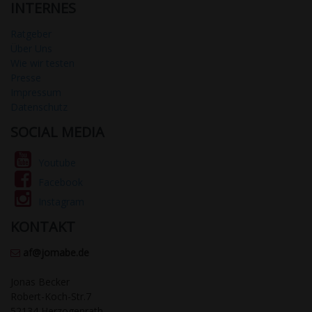
INTERNES
Ratgeber
Über Uns
Wie wir testen
Presse
Impressum
Datenschutz
SOCIAL MEDIA
Youtube
Facebook
Instagram
KONTAKT
af@jomabe.de
Jonas Becker
Robert-Koch-Str.7
52134 Herzogenrath