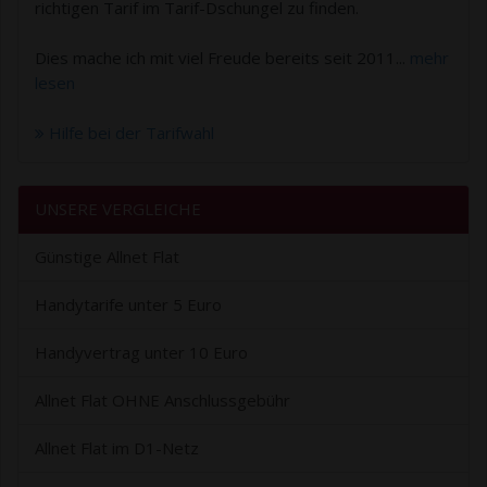
richtigen Tarif im Tarif-Dschungel zu finden.
Dies mache ich mit viel Freude bereits seit 2011...
mehr
lesen
Hilfe bei der Tarifwahl
UNSERE VERGLEICHE
Günstige Allnet Flat
Handytarife unter 5 Euro
Handyvertrag unter 10 Euro
Allnet Flat OHNE Anschlussgebühr
Allnet Flat im D1-Netz