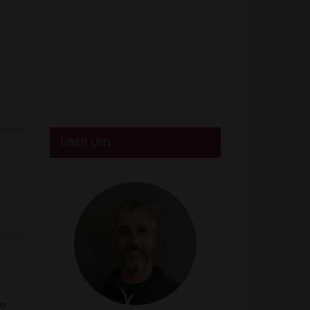
ÜBER UNS
e