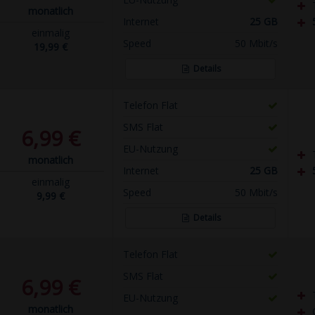
monatlich
Internet
25 GB
einmalig
Speed
50 Mbit/s
19,99 €
Details
Telefon Flat
SMS Flat
6,99 €
EU-Nutzung
monatlich
Internet
25 GB
einmalig
Speed
50 Mbit/s
9,99 €
Details
Telefon Flat
SMS Flat
6,99 €
EU-Nutzung
monatlich