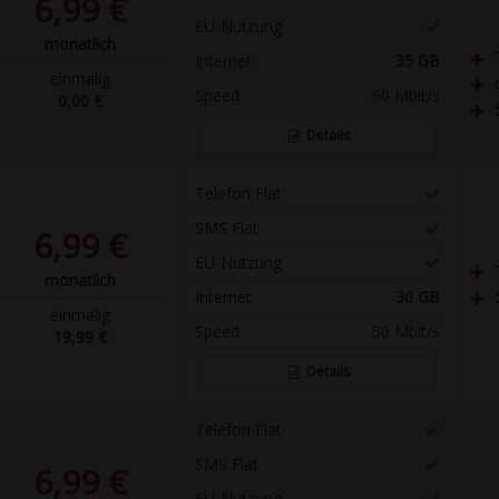
6,99 €
EU-Nutzung
monatlich
Internet
35 GB
einmalig
Speed
50 Mbit/s
0,00 €
Details
Telefon Flat
SMS Flat
6,99 €
EU-Nutzung
monatlich
Internet
30 GB
einmalig
Speed
50 Mbit/s
19,99 €
Details
Telefon Flat
SMS Flat
6,99 €
EU-Nutzung