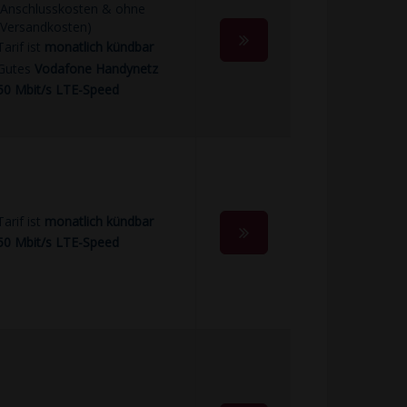
Anschlusskosten & ohne
Versandkosten)
Tarif ist
monatlich kündbar
Gutes
Vodafone Handynetz
50 Mbit/s LTE-Speed
Tarif ist
monatlich kündbar
50 Mbit/s LTE-Speed