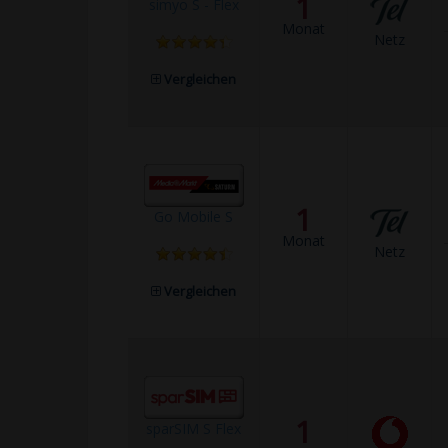
1
simyo S - Flex
Monat
Netz
Vergleichen
1
Go Mobile S
Monat
Netz
Vergleichen
1
sparSIM S Flex