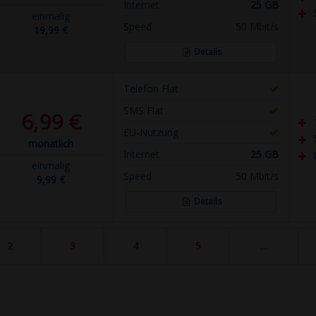
Internet
25 GB
einmalig
Speed
50 Mbit/s
19,99 €
Details
Telefon Flat
SMS Flat
6,99 €
EU-Nutzung
monatlich
Internet
25 GB
einmalig
Speed
50 Mbit/s
9,99 €
Details
2
3
4
5
…