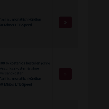
Tarif ist
monatlich kündbar
50 Mbit/s LTE-Speed
100 % kostenlos bestellen
(ohne
Anschlusskosten & ohne
Versandkosten)
Tarif ist
monatlich kündbar
50 Mbit/s LTE-Speed