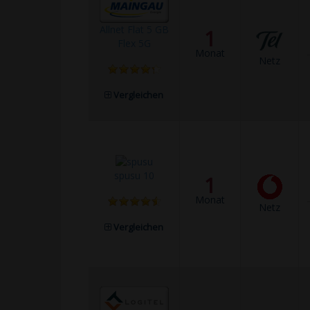
Allnet Flat 5 GB
1
Flex 5G
Monat
Netz
Vergleichen
spusu 10
1
Monat
Netz
Vergleichen