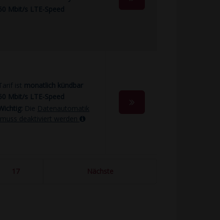
50 Mbit/s LTE-Speed
Tarif ist
monatlich kündbar
50 Mbit/s LTE-Speed
Wichtig:
Die
Datenautomatik
muss deaktiviert werden
17
Nächste