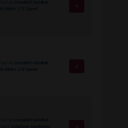
Tarif ist
monatlich kündbar
50 Mbit/s LTE-Speed
Tarif ist
monatlich kündbar
50 Mbit/s LTE-Speed
Tarif ist
monatlich kündbar
Gutes
Vodafone Handynetz