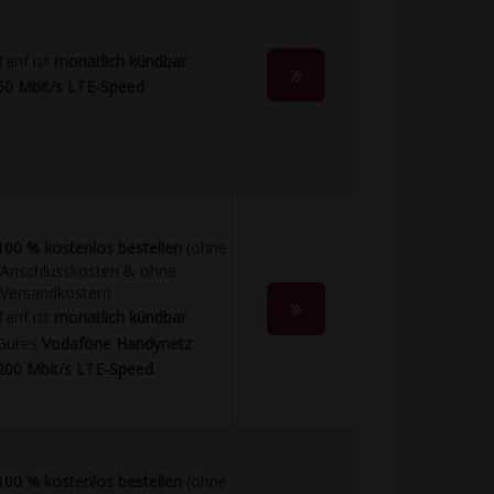
Tarif ist
monatlich kündbar
50 Mbit/s LTE-Speed
100 % kostenlos bestellen
(ohne
Anschlusskosten & ohne
Versandkosten)
Tarif ist
monatlich kündbar
Gutes
Vodafone Handynetz
200 Mbit/s LTE-Speed
100 % kostenlos bestellen
(ohne