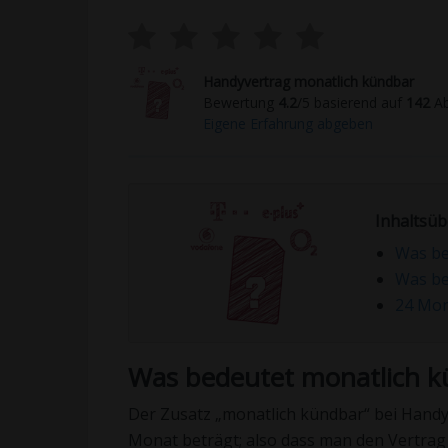
Handyvertrag monatlich kündbar
Bewertung
4.2
/5 basierend auf
142
Ab
Eigene Erfahrung abgeben
Inhaltsüb
Was be
Was be
24 Mon
Was bedeutet monatlich k
Der Zusatz „monatlich kündbar“ bei Handyv
Monat beträgt; also dass man den Vertrag