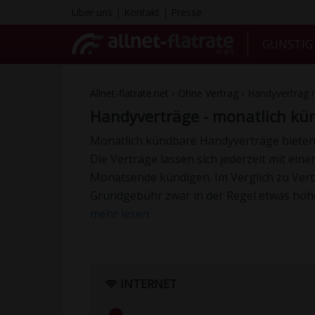
Über uns
|
Kontakt
|
Presse
GÜNSTI
Allnet-flatrate.net
Ohne Vertrag
Handyvertrag 
Handyverträge - monatlich kü
Monatlich kündbare Handyverträge bieten vo
Die Verträge lassen sich jederzeit mit ein
Monatsende kündigen. Im Verglich zu Vertr
Grundgebühr zwar in der Regel etwas höhe
mehr lesen
INTERNET