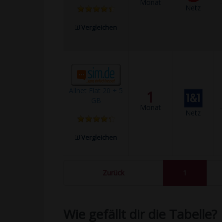
Monat
Netz
Vergleichen
Allnet Flat 20 + 5
1
GB
Monat
Netz
Vergleichen
Zurück
1
Wie gefällt dir die Tabelle?