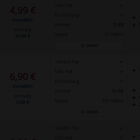
SMS Flat
4,99 €
EU-Nutzung
monatlich
Internet
5 GB
einmalig
Speed
50 Mbit/s
29,99 €
Details
Telefon Flat
SMS Flat
6,90 €
EU-Nutzung
monatlich
Internet
10 GB
einmalig
Speed
200 Mbit/s
0,00 €
Details
Telefon Flat
SMS Flat