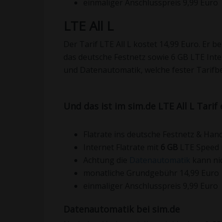
einmaliger Anschlusspreis 9,99 Euro
LTE All L
Der Tarif LTE All L kostet 14,99 Euro. Er b
das deutsche Festnetz sowie 6 GB LTE Inte
und Datenautomatik, welche fester Tarifbes
Und das ist im sim.de LTE All L Tarif
Flatrate ins deutsche Festnetz & Han
Internet Flatrate mit
6 GB
LTE Speed
Achtung die
Datenautomatik
kann nic
monatliche Grundgebühr 14,99 Euro
einmaliger Anschlusspreis 9,99 Euro
Datenautomatik bei sim.de