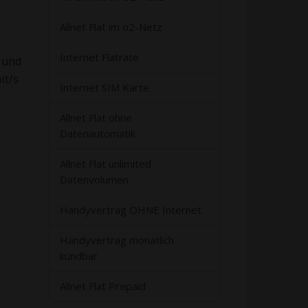
Allnet Flat im o2-Netz
Internet Flatrate
z und
it/s
Internet SIM Karte
Allnet Flat ohne
Datenautomatik
Allnet Flat unlimited
Datenvolumen
Handyvertrag OHNE Internet
Handyvertrag monatlich
kündbar
Allnet Flat Prepaid