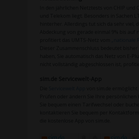
In den jährlichen Netztests von CHIP und
und Telekom liegt. Besonders in Sachen L
hinterher. Allerdings tut sich da sehr viel
Abdeckung von gerade einmal 9% bis auf 
profitiert das UMTS-Netz vom
„nationale
Dieser Zusammenschluss bedeutet bisher l
haben, Sie automatisch das Netz von E-Pl
nicht vollständig abgeschlossen ist, profit
sim.de Servicewelt-App
Die
Servicewelt App
von sim.de ermöglicht e
Prüfen oder ändern Sie Ihre persönlichen
Sie bequem einen Tarifwechsel oder buche
kontaktieren Sie bequem per Kontaktformu
die kostenlose App von sim.de.