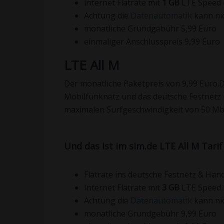
Internet Flatrate mit
1 GB
LTE Speed
Achtung die
Datenautomatik
kann nic
monatliche Grundgebühr 5,99 Euro
einmaliger Anschlusspreis 9,99 Euro
LTE All M
Der monatliche Paketpreis von 9,99 Euro.De
Mobilfunknetz und das deutsche Festnetz 
maximalen Surfgeschwindigkeit von 50 Mbit
Und das ist im sim.de LTE All M Tarif
Flatrate ins deutsche Festnetz & Han
Internet Flatrate mit
3 GB
LTE Speed
Achtung die
Datenautomatik
kann nic
monatliche Grundgebühr 9,99 Euro