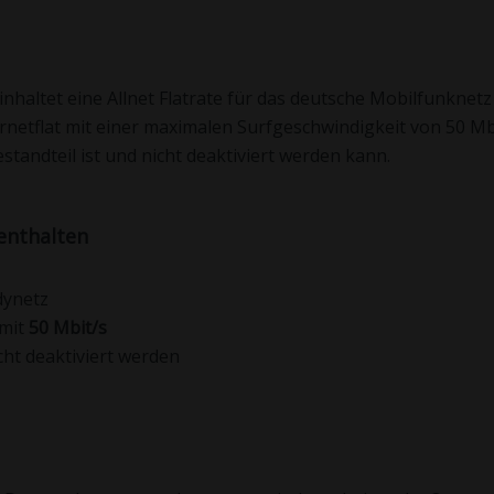
einhaltet eine Allnet Flatrate für das deutsche Mobilfunknet
rnetflat mit einer maximalen Surfgeschwindigkeit von 50 Mb
tandteil ist und nicht deaktiviert werden kann.
 enthalten
dynetz
 mit
50 Mbit/s
ht deaktiviert werden