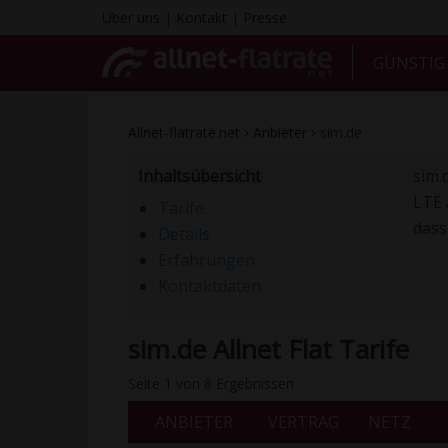
Über uns
|
Kontakt
|
Presse
GÜNSTI
Allnet-flatrate.net
Anbieter
sim.de
Inhaltsübersicht
sim.
LTE 
Tarife
dass
Details
Erfahrungen
Kontaktdaten
sim.de Allnet Flat Tarife
Seite 1 von 8 Ergebnissen
ANBIETER
VERTRAG
NETZ