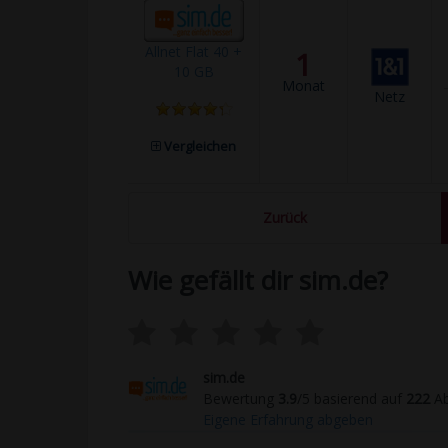
Allnet Flat 40 +
1
10 GB
Monat
Netz
Vergleichen
Zurück
Wie gefällt dir sim.de?
sim.de
Bewertung
3.9
/5 basierend auf
222
Ab
Eigene Erfahrung abgeben