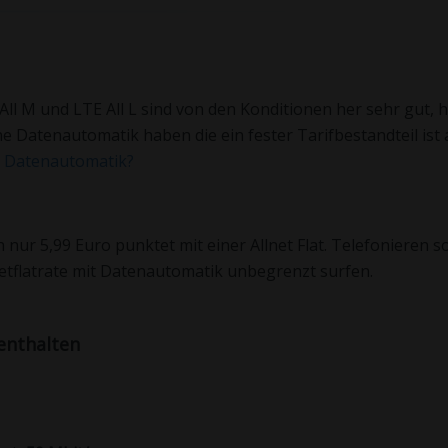
All M und LTE All L sind von den Konditionen her sehr gut, 
ne Datenautomatik haben die ein fester Tarifbestandteil ist 
e Datenautomatik?
 nur 5,99 Euro punktet mit einer Allnet Flat. Telefonieren so
etflatrate mit Datenautomatik unbegrenzt surfen.
 enthalten