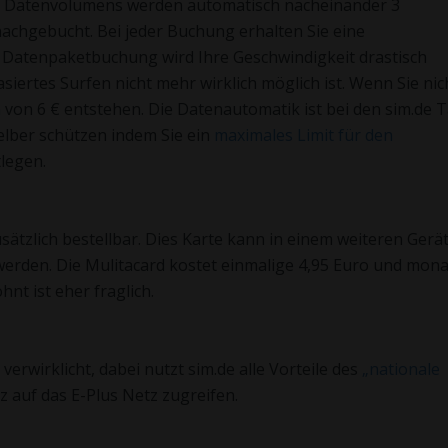
B Datenvolumens werden automatisch nacheinander 3
achgebucht. Bei jeder Buchung erhalten Sie eine
 Datenpaketbuchung wird Ihre Geschwindigkeit drastisch
basiertes Surfen nicht mehr wirklich möglich ist. Wenn Sie nic
von 6 € entstehen. Die Datenautomatik ist bei den sim.de T
elber schützen indem Sie ein
maximales Limit für den
legen.
sätzlich bestellbar. Dies Karte kann in einem weiteren Gerät
werden. Die Mulitacard kostet einmalige 4,95 Euro und mona
hnt ist eher fraglich.
erwirklicht, dabei nutzt sim.de alle Vorteile des
„nationale
 auf das E-Plus Netz zugreifen.