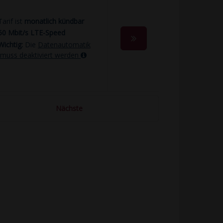
Tarif ist
monatlich kündbar
50 Mbit/s LTE-Speed
Wichtig:
Die
Datenautomatik
muss deaktiviert werden
Nächste