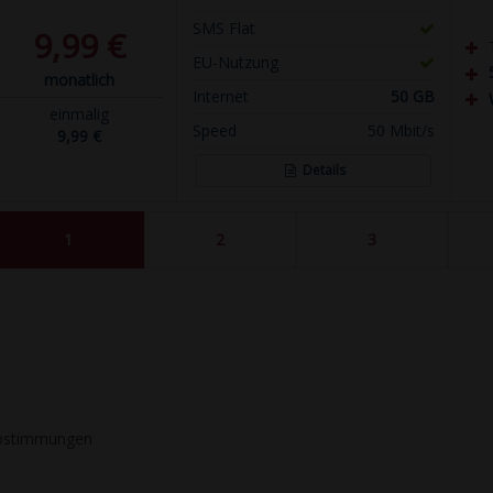
SMS Flat
9,99 €
EU-Nutzung
monatlich
Internet
50 GB
einmalig
Speed
50 Mbit/s
9,99 €
Details
1
2
3
stimmungen