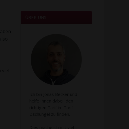
ÜBER UNS
haben
also
 viel
Ich bin Jonas Becker und
helfe Ihnen dabei, den
richtigen Tarif im Tarif-
Dschungel zu finden.
Dies mache ich mit viel