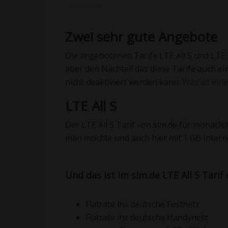
Zwei sehr gute Angebote
Die angebotenen Tarife LTE All S und LTE 
aber den Nachteil das diese Tarife auch ei
nicht deaktiviert werden kann.
Was ist ein
LTE All S
Der LTE All S Tarif von sim.de für monatlich
man möchte und auch hier mit 1 GB Intern
Und das ist im sim.de LTE All S Tarif
Flatrate ins deutsche Festnetz
Flatrate ins deutsche Handynetz