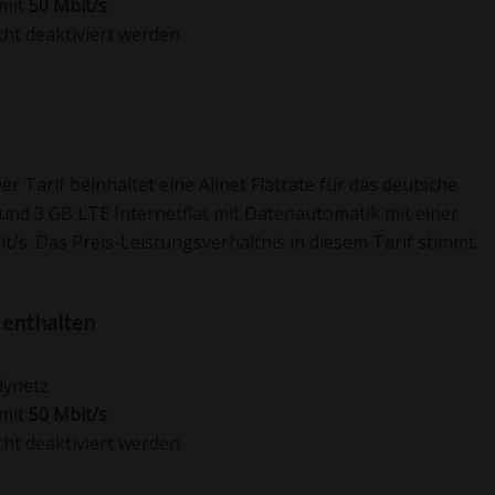
 mit
50 Mbit/s
ht deaktiviert werden
r Tarif beinhaltet eine Allnet Flatrate für das deutsche
und 3 GB LTE Internetflat mit Datenautomatik mit einer
/s. Das Preis-Leistungsverhältnis in diesem Tarif stimmt.
 enthalten
dynetz
 mit
50 Mbit/s
ht deaktiviert werden