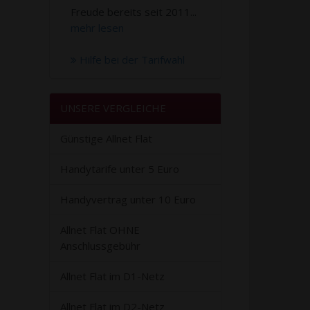
Freude bereits seit 2011...
mehr lesen
Hilfe bei der Tarifwahl
UNSERE VERGLEICHE
Günstige Allnet Flat
Handytarife unter 5 Euro
Handyvertrag unter 10 Euro
Allnet Flat OHNE
Anschlussgebühr
Allnet Flat im D1-Netz
Allnet Flat im D2-Netz