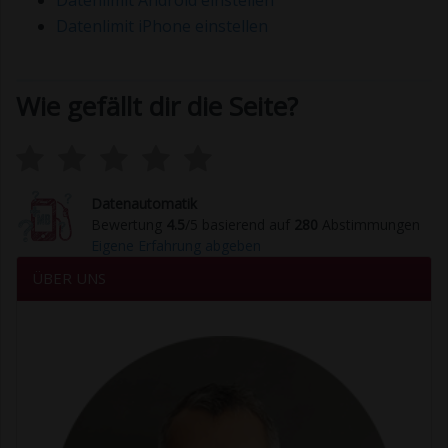
Datenlimit Android einstellen
Datenlimit iPhone einstellen
Wie gefällt dir die Seite?
Datenautomatik
Bewertung
4.5
/5 basierend auf
280
Abstimmungen
Eigene Erfahrung abgeben
ÜBER UNS