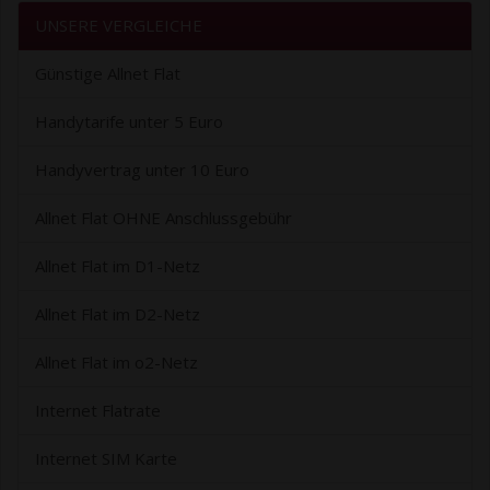
UNSERE VERGLEICHE
Günstige Allnet Flat
Handytarife unter 5 Euro
Handyvertrag unter 10 Euro
Allnet Flat OHNE Anschlussgebühr
Allnet Flat im D1-Netz
Allnet Flat im D2-Netz
Allnet Flat im o2-Netz
Internet Flatrate
Internet SIM Karte