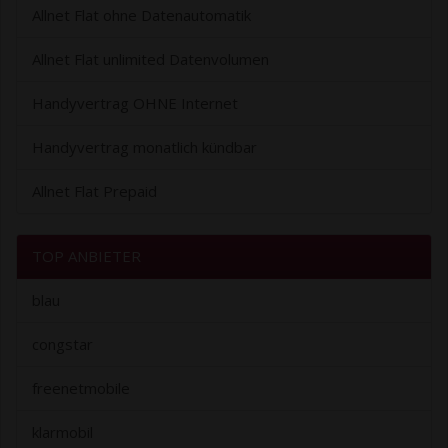
Allnet Flat ohne Datenautomatik
Allnet Flat unlimited Datenvolumen
Handyvertrag OHNE Internet
Handyvertrag monatlich kündbar
Allnet Flat Prepaid
TOP ANBIETER
blau
congstar
freenetmobile
klarmobil