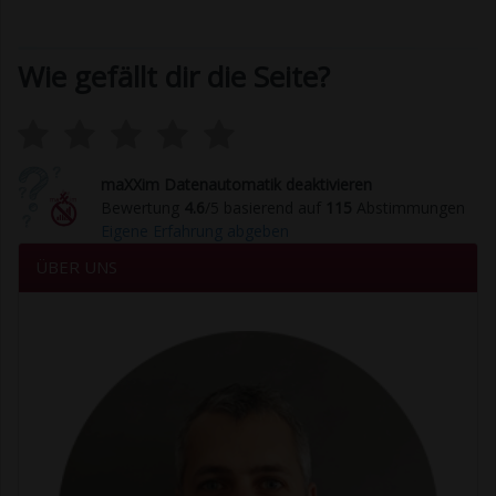
Wie gefällt dir die Seite?
maXXim Datenautomatik deaktivieren
Bewertung
4.6
/5 basierend auf
115
Abstimmungen
Eigene Erfahrung abgeben
ÜBER UNS