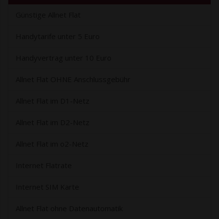
Günstige Allnet Flat
Handytarife unter 5 Euro
Handyvertrag unter 10 Euro
Allnet Flat OHNE Anschlussgebühr
Allnet Flat im D1-Netz
Allnet Flat im D2-Netz
Allnet Flat im o2-Netz
Internet Flatrate
Internet SIM Karte
Allnet Flat ohne Datenautomatik