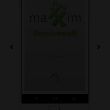
Previous
Next