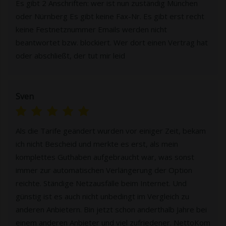
Es gibt 2 Anschriften: wer ist nun zuständig München
oder Nürnberg Es gibt keine Fax-Nr. Es gibt erst recht
keine Festnetznummer Emails werden nicht
beantwortet bzw. blockiert. Wer dort einen Vertrag hat
oder abschließt, der tut mir leid
Sven
Als die Tarife geändert wurden vor einiger Zeit, bekam
ich nicht Bescheid und merkte es erst, als mein
komplettes Guthaben aufgebraucht war, was sonst
immer zur automatischen Verlängerung der Option
reichte. Ständige Netzausfälle beim Internet. Und
günstig ist es auch nicht unbedingt im Vergleich zu
anderen Anbietern. Bin jetzt schon anderthalb Jahre bei
einem anderen Anbieter und viel zufriedener. NettoKom