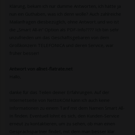
Klärung, bekam ich nur dumme Antworten, ich hätte ja
nun ein Guthaben, was ich denn wolle? Auch zahlreiche
Mailanfragen diesbezüglich, ohne Antwort..und wo ist
die „Smart All-in“ Option als PDF-Info???? Ich bin sehr
unzufrieden um das Geschäftsgebaren von dem
Großkonzern TELEFONICA und deren Service, war
früher besser!
Antwort von allnet-flatrate.net
Hallo,
danke für das Teilen deiner Erfahrungen. Auf der
Internetseite von NettoKOM kann ich auch keine
Informationen zu einem Tarif mit dem Namen Smart All-
In finden. Eventuell lohnt es sich, den Kunden-Service
erneut zu kontaktieren, um zu sehen, ob man einen
Gesprächspartner findet, mit dem man besser klar