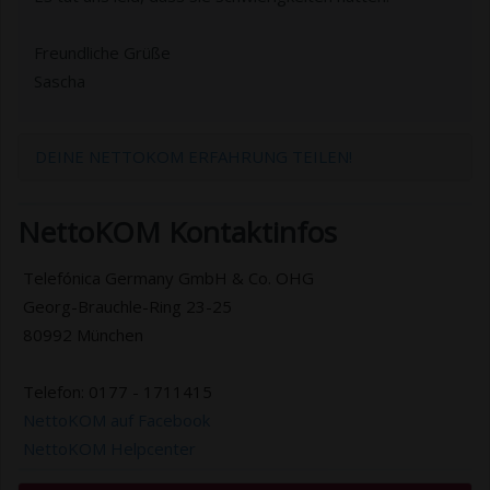
Freundliche Grüße
Sascha
DEINE NETTOKOM ERFAHRUNG TEILEN!
NettoKOM Kontaktinfos
Telefónica Germany GmbH & Co. OHG
Georg-Brauchle-Ring 23-25
80992 München
Telefon: 0177 - 1711415
NettoKOM auf Facebook
NettoKOM Helpcenter