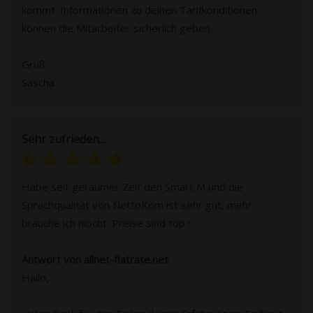
kommt. Informationen zu deinen Tarifkonditionen
können die Mitarbeiter sicherlich geben.
Gruß
Sascha
Sehr zufrieden...
Habe seit geraumer Zeit den Smart M und die
Sprachqualität von NettoKom ist sehr gut, mehr
brauche ich niocht. Preise sind top !
Antwort von allnet-flatrate.net
Hallo,