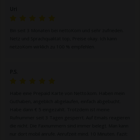
Uri
Bin seit 3 Monaten bei nettoKom und sehr zufrieden.
Netz und Sprachqualität top, Preise okay. Ich kann
netzoKom wirklich zu 100 % empfehlen.
P.S.
Habe eine Prepaid Karte von Netto.kom. Haben mein
Guthaben, angeblich abgelaufen, einfach abgebucht.
Habe dann € 5 eingezahlt. Trotzdem ist meine
Rufnummer seit 3 Tagen gesperrt. Auf Emails reagieren
die nicht. Die Faxnummern sind immer belegt. Man kann
nur dort mobil anrufe. Anrufzeit mind. 10 Minuten. Fazit: