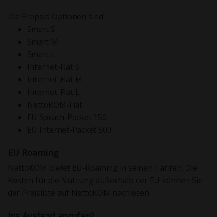
Die Prepaid Optionen sind:
Smart S
Smart M
Smart L
Internet-Flat S
Internet-Flat M
Internet-Flat L
NettoKOM-Flat
EU Sprach-Packet 150
EU Internet-Packet 500
EU Roaming
NettoKOM bietet EU-Roaming in seinen Tarifen. Die
Kosten für die Nutzung außerhalb der EU können Sie
der Preisliste auf NettoKOM nachlesen.
Ins Ausland anrufen?