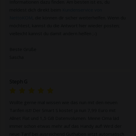
Informationen dazu finden. Am besten ist es, du
meldest dich direkt beim
Kundenservice von
NettoKOM
, die können dir sicher weiterhelfen. Wenn du
möchtest, kannst du die Antwort hier wieder posten;
vielleicht kannst du damit andern helfen ;-)
Beste Grüße
Sascha
Steph G
Wollte gerne mal wissen wie das nun mit den neuen
Tarifen ist! Der Smart S kostet ja nun 7,99 Euro mit
Allnet Flat und 1,5 GB Datenvolumen. Meine Oma läd
immer schon etwas mehr auf das Handy auf! Wird der
neue Tarif bei ausreichend Guthaben jetzt automatisch