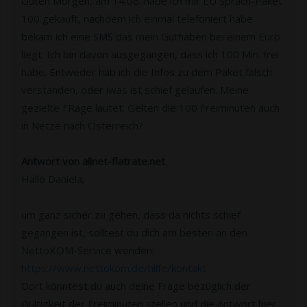
Guten Morgen, am 14.06. habe ich mir EU Sprach-Paket
100 gekauft, nachdem ich einmal telefoniert habe
bekam ich eine SMS das mein Guthaben bei einem Euro
liegt. Ich bin davon ausgegangen, dass ich 100 Min. frei
habe. Entweder hab ich die Infos zu dem Paket falsch
verstanden, oder iwas ist schief gelaufen. Meine
gezielte FRage lautet: Gelten die 100 Freiminuten auch
in Netze nach Österreich?
Antwort von allnet-flatrate.net
Hallo Daniela,
um ganz sicher zu gehen, dass da nichts schief
gegangen ist, solltest du dich am besten an den
NettoKOM-Service wenden:
https://www.nettokom.de/hilfe/kontakt
Dort könntest du auch deine Frage bezüglich der
Gültigkeit der Freiminuten stellen und die Antwort hier