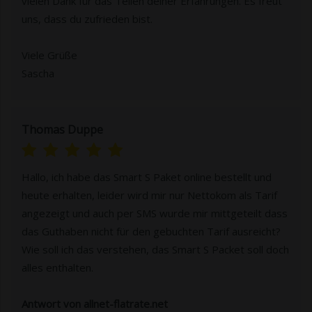
vielen Dank für das Teilen deiner Erfahrungen. Es freut
uns, dass du zufrieden bist.
Viele Grüße
Sascha
Thomas Duppe
Hallo, ich habe das Smart S Paket online bestellt und
heute erhalten, leider wird mir nur Nettokom als Tarif
angezeigt und auch per SMS wurde mir mittgeteilt dass
das Guthaben nicht für den gebuchten Tarif ausreicht?
Wie soll ich das verstehen, das Smart S Packet soll doch
alles enthalten.
Antwort von allnet-flatrate.net