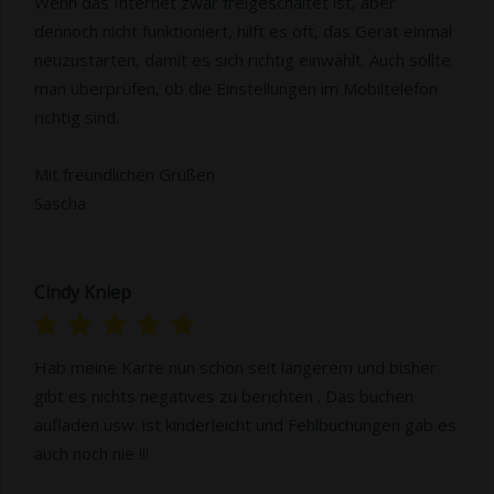
Wenn das Internet zwar freigeschaltet ist, aber
dennoch nicht funktioniert, hilft es oft, das Gerät einmal
neuzustarten, damit es sich richtig einwählt. Auch sollte
man überprüfen, ob die Einstellungen im Mobiltelefon
richtig sind.
Mit freundlichen Grüßen
Sascha
Cindy Kniep
Hab meine Karte nun schon seit längerem und bisher
gibt es nichts negatives zu berichten . Das buchen
aufladen usw. ist kinderleicht und Fehlbuchungen gab es
auch noch nie !!!