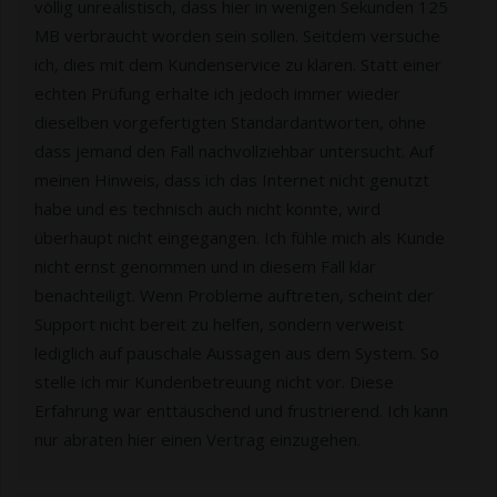
völlig unrealistisch, dass hier in wenigen Sekunden 125
MB verbraucht worden sein sollen. Seitdem versuche
ich, dies mit dem Kundenservice zu klären. Statt einer
echten Prüfung erhalte ich jedoch immer wieder
dieselben vorgefertigten Standardantworten, ohne
dass jemand den Fall nachvollziehbar untersucht. Auf
meinen Hinweis, dass ich das Internet nicht genutzt
habe und es technisch auch nicht konnte, wird
überhaupt nicht eingegangen. Ich fühle mich als Kunde
nicht ernst genommen und in diesem Fall klar
benachteiligt. Wenn Probleme auftreten, scheint der
Support nicht bereit zu helfen, sondern verweist
lediglich auf pauschale Aussagen aus dem System. So
stelle ich mir Kundenbetreuung nicht vor. Diese
Erfahrung war enttäuschend und frustrierend. Ich kann
nur abraten hier einen Vertrag einzugehen.