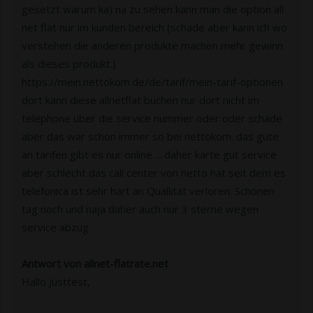
gesetzt warum ka) na zu sehen kann man die option all
net flat nur im kunden bereich (schade aber kann ich wo
verstehen die anderen produkte machen mehr gewinn
als dieses produkt.)
https://mein.nettokom.de/de/tarif/mein-tarif-optionen
dort kann diese allnetflat buchen nur dort nicht im
telephone über die service nummer oder oder schade
aber das war schon immer so bei nettokom. das gute
an tarifen gibt es nur online ... daher karte gut service
aber schlecht das call center von netto hat seit dem es
telefonica ist sehr hart an Quallität verloren. Schönen
tag noch und naja daher auch nur 3 sterne wegen
service abzug
Antwort von allnet-flatrate.net
Hallo Justtest,