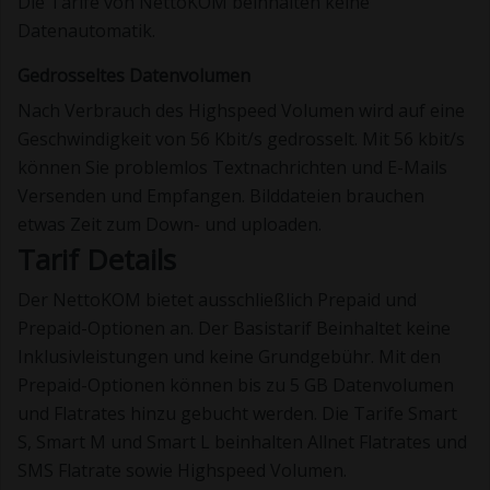
Die Tarife von NettoKOM beinhalten keine
Datenautomatik.
Gedrosseltes Datenvolumen
Nach Verbrauch des Highspeed Volumen wird auf eine
Geschwindigkeit von 56 Kbit/s gedrosselt. Mit 56 kbit/s
können Sie problemlos Textnachrichten und E-Mails
Versenden und Empfangen. Bilddateien brauchen
etwas Zeit zum Down- und uploaden.
Tarif Details
Der NettoKOM bietet ausschließlich Prepaid und
Prepaid-Optionen an. Der Basistarif Beinhaltet keine
Inklusivleistungen und keine Grundgebühr. Mit den
Prepaid-Optionen können bis zu 5 GB Datenvolumen
und Flatrates hinzu gebucht werden. Die Tarife Smart
S, Smart M und Smart L beinhalten Allnet Flatrates und
SMS Flatrate sowie Highspeed Volumen.