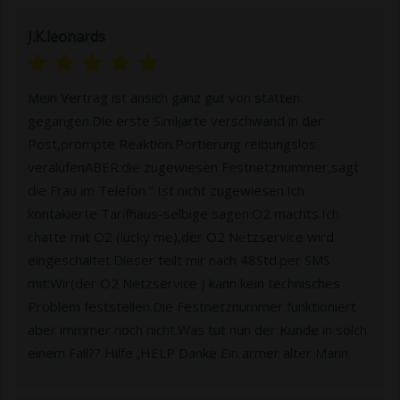
J.K.leonards
Mein Vertrag ist ansich ganz gut von statten
gegangen.Die erste Simkarte verschwand in der
Post,prompte Reaktion.Portierung reibungslos
veralufenABER:die zugewiesen Festnetznummer,sagt
die Frau im Telefon." Ist nicht zugewiesen.Ich
kontakierte Tarifhaus-selbige sagen:O2 machts.Ich
chatte mit O2 (lucky me),der O2 Netzservice wird
eingeschaltet.Dieser teilt mir nach 48Std.per SMS
mit:Wir(der O2 Netzservice ) kann kein technisches
Problem feststellen.Die Festnetznummer funktioniert
aber immmer noch nicht.Was tut nun der Kunde in solch
einem Fall?? Hilfe ,HELP Danke Ein armer alter Mann