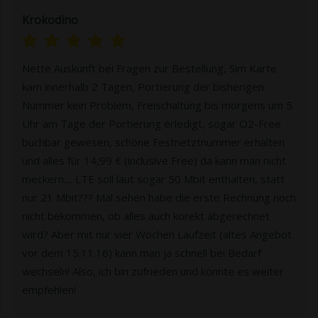
Krokodino
Nette Auskunft bei Fragen zur Bestellung, Sim Karte
kam innerhalb 2 Tagen, Portierung der bisherigen
Nummer kein Problem, Freischaltung bis morgens um 5
Uhr am Tage der Portierung erledigt, sogar O2-Free
buchbar gewesen, schöne Festnetztnummer erhalten
und alles für 14,99 € (inclusive Free) da kann man nicht
meckern.... LTE soll laut sogar 50 Mbit enthalten, statt
nur 21 Mbit??? Mal sehen habe die erste Rechnung noch
nicht bekommen, ob alles auch korekt abgerechnet
wird? Aber mit nur vier Wochen Laufzeit (altes Angebot
vor dem 15.11.16) kann man ja schnell bei Bedarf
wechseln! Also, ich bin zufrieden und könnte es weiter
empfehlen!