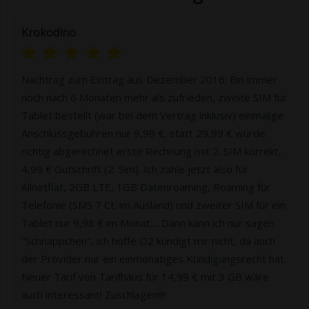
Krokodino
Nachtrag zum Eintrag aus Dezember 2016; Bin immer
noch nach 6 Monaten mehr als zufrieden, zweite SIM für
Tablet bestellt (war bei dem Vertrag inklusiv) einmalige
Anschlussgebühren nur 9,99 €, statt 29,99 € wurde
richtig abgerechnet erste Rechnung mit 2. SIM korrekt,
4,99 € Gutschrift (2. Sim). Ich zahle jetzt also für
Allnetflat, 2GB LTE, 1GB Datenroaming, Roaming für
Telefonie (SMS 7 Ct. im Ausland) und zweiter SIM für ein
Tablet nur 9,98 € im Monat.... Dann kann ich nur sagen
"Schnäppchen", ich hoffe O2 kündigt mir nicht, da auch
der Provider nur ein einmonatiges Kündigungsrecht hat.
Neuer Tarif von Tarifhaus für 14,99 € mit 3 GB wäre
auch interessant! Zuschlagen!!!!