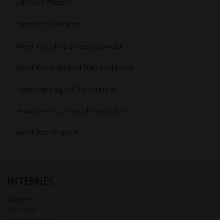
Internet Flatrate
Internet SIM Karte
Allnet Flat ohne Datenautomatik
Allnet Flat unlimited Datenvolumen
Handyvertrag OHNE Internet
Handyvertrag monatlich kündbar
Allnet Flat Prepaid
INTERNES
Ratgeber
Über Uns
Wie wir testen