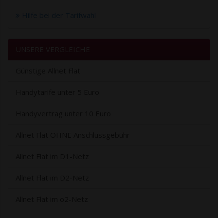
Hilfe bei der Tarifwahl
UNSERE VERGLEICHE
Günstige Allnet Flat
Handytarife unter 5 Euro
Handyvertrag unter 10 Euro
Allnet Flat OHNE Anschlussgebühr
Allnet Flat im D1-Netz
Allnet Flat im D2-Netz
Allnet Flat im o2-Netz