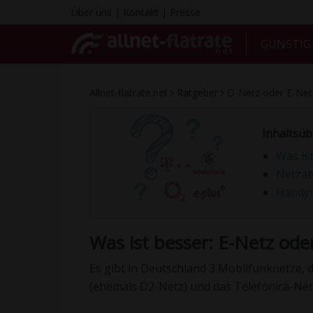
Über uns
|
Kontakt
|
Presse
GÜNSTI
Allnet-flatrate.net
Ratgeber
D-Netz oder E-Net
Inhaltsüb
Was is
Netzab
Handyn
Was ist besser: E-Netz ode
Es gibt in Deutschland 3 Mobilfunknetze,
(ehemals D2-Netz) und das Telefónica-Netz