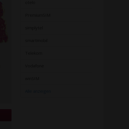
otelo
PremiumSIM
simplytel
smartmobil
Telekom
Vodafone
winSIM
Alle anzeigen