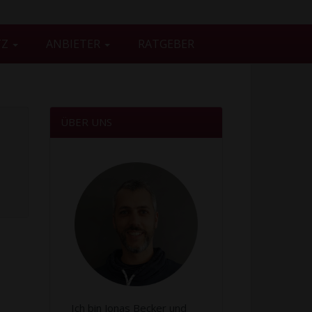
TZ
ANBIETER
RATGEBER
ÜBER UNS
Ich bin Jonas Becker und