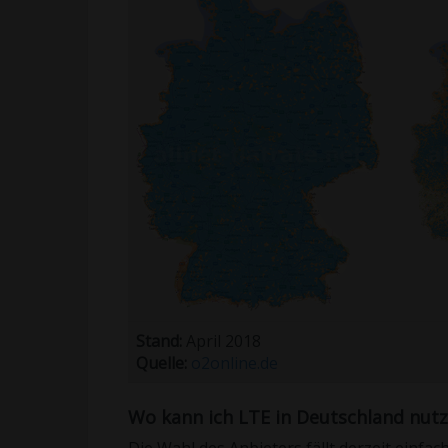
Stand:
April 2018
Quelle:
o2online.de
Wo kann ich LTE in Deutschland nut