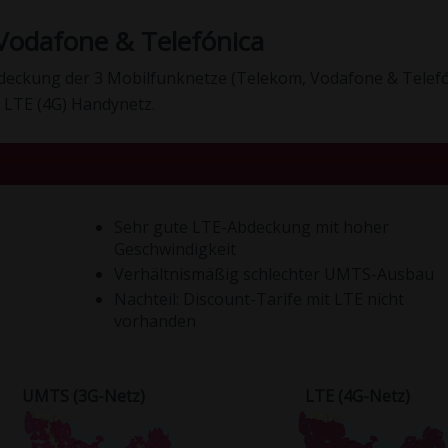
odafone & Telefónica
abdeckung der 3 Mobilfunknetze (Telekom, Vodafone & Telefó
 LTE (4G) Handynetz.
Sehr gute LTE-Abdeckung mit hoher
Geschwindigkeit
Verhältnismäßig schlechter UMTS-Ausbau
Nachteil: Discount-Tarife mit LTE nicht
vorhanden
UMTS (3G-Netz)
LTE (4G-Netz)