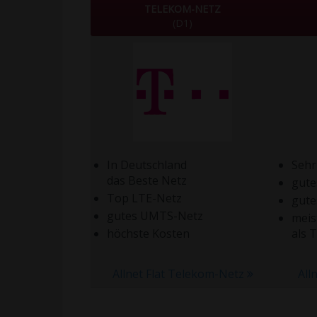
TELEKOM-NETZ
(D1)
In Deutschland
Sehr
das Beste Netz
gute
Top LTE-Netz
gut
gutes UMTS-Netz
meis
höchste Kosten
als 
Allnet Flat Telekom-Netz
All