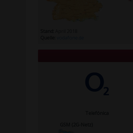
Stand:
April 2018
Quelle:
vodafone.de
Telefónica
GSM (2G-Netz)